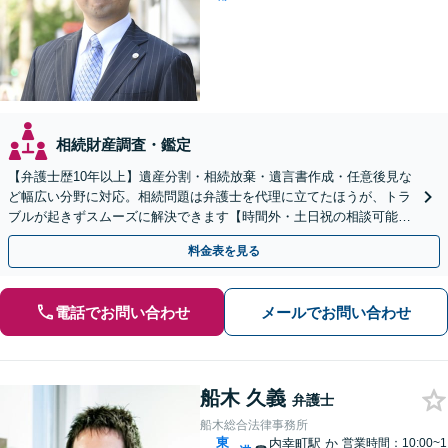
相続財産調査・鑑定
【弁護士歴10年以上】遺産分割・相続放棄・遺言書作成・任意後見な
ど幅広い分野に対応。相続問題は弁護士を代理に立てたほうが、トラ
ブルが起きずスムーズに解決できます【時間外・土日祝の相談可能】
【初回のご相談30分無料】
料金表を見る
電話でお問い合わせ
メールでお問い合わせ
船木 久義
弁護士
船木総合法律事務所
東
内幸町駅
か
営業時間：10:00~1