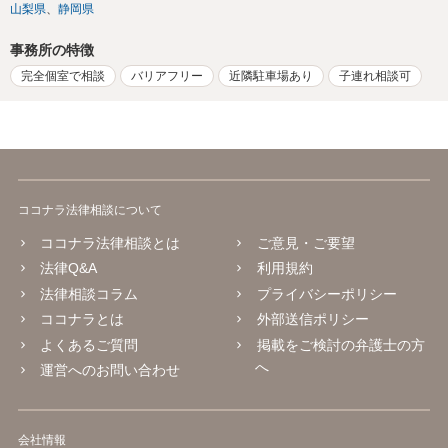
山梨県
静岡県
事務所の特徴
完全個室で相談
バリアフリー
近隣駐車場あり
子連れ相談可
ココナラ法律相談について
ココナラ法律相談とは
ご意見・ご要望
法律Q&A
利用規約
法律相談コラム
プライバシーポリシー
ココナラとは
外部送信ポリシー
よくあるご質問
掲載をご検討の弁護士の方
へ
運営へのお問い合わせ
会社情報