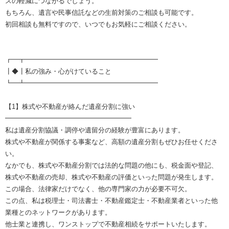
スの軽減につながるでしょう。
もちろん、遺言や民事信託などの生前対策のご相談も可能です。
初回相談も無料ですので、いつでもお気軽にご相談ください。
┏━┳━━━━━━━━━━━━━━━━━━━━
┃◆┃私の強み・心がけていること
┗━┻━━━━━━━━━━━━━━━━━━━━
【1】株式や不動産が絡んだ遺産分割に強い
━━━━━━━━━━━━━━━━━━━
私は遺産分割協議・調停や遺留分の経験が豊富にあります。
株式や不動産が関係する事案など、高額の遺産分割もぜひお任せくださ
い。
なかでも、株式や不動産分割では法的な問題の他にも、税金面や登記、
株式や不動産の売却、株式や不動産の評価といった問題が発生します。
この場合、法律家だけでなく、他の専門家の力が必要不可欠。
この点、私は税理士・司法書士・不動産鑑定士・不動産業者といった他
業種とのネットワークがあります。
他士業と連携し、ワンストップで不動産相続をサポートいたします。