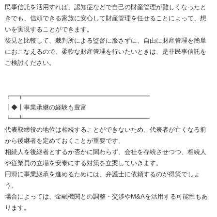
民事信託を活用すれば、認知症などで自己の財産管理が難しくなったと
きでも、信頼できる家族に安心して財産管理を任せることによって、想
いを実現することができます。
後見と比較して、裁判所による監督に服さずに、自由に財産管理を簡単
におこなえるので、柔軟な財産管理を行いたいときは、是非民事信託を
ご検討ください。
┏━┳━━━━━━━━━━━━━━━━━━━━
┃◆┃事業承継の経験も豊富
┗━┻━━━━━━━━━━━━━━━━━━━━
代表取締役の地位は相続することができないため、代表者が亡くなる前
から後継者を定めておくことが重要です。
相続人を後継者とするか否かに関わらず、会社を存続させつつ、相続人
や従業員の立場を安泰にする対策を立案していきます。
円滑に事業継承を進めるためには、弁護士に依頼するのが得策でしょ
う。
場合によっては、金融機関との調整・交渉やM&Aを活用する可能性もあ
ります。