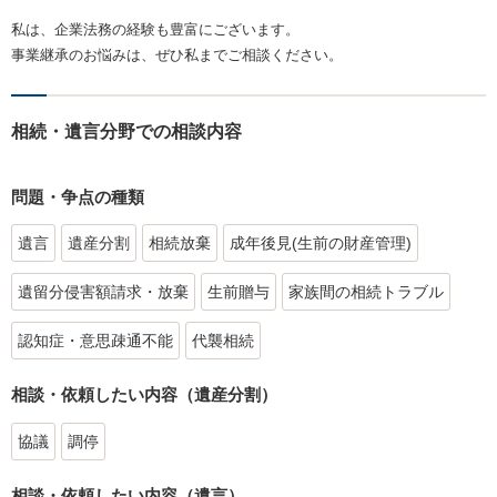
私は、企業法務の経験も豊富にございます。
事業継承のお悩みは、ぜひ私までご相談ください。
相続・遺言分野での相談内容
問題・争点の種類
遺言
遺産分割
相続放棄
成年後見(生前の財産管理)
遺留分侵害額請求・放棄
生前贈与
家族間の相続トラブル
認知症・意思疎通不能
代襲相続
相談・依頼したい内容（遺産分割）
協議
調停
相談・依頼したい内容（遺言）