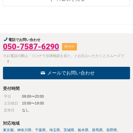
電話でお問い合わせ
050-7587-6290
受付中
※お電話の際は「ココナラ法律相談を見た」とお伝えいただくとスムーズで
す。
メールでお問い合わせ
受付時間
平日
09:00〜20:00
土日祝日
10:00〜19:00
定休日
なし
対応地域
東京都
神奈川県
千葉県
埼玉県
茨城県
栃木県
群馬県
長野県