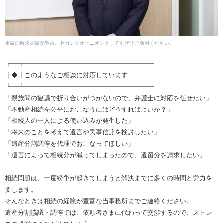
相続の解決実績が豊富。セカンドオピニオンとしてもぜひご活用ください。
┏━┳━━━━━━━━━━━━━━━━━━━━
┃◆┃このようなご相談に対応しています
┗━┻━━━━━━━━━━━━━━━━━━━━
「親族間の協議で折り合いがつかないので、弁護士に対応を任せたい」
「不動産相続を公平におこなうにはどうすればよいか？」
「相続人の一人による使い込みが発生した」
「将来のことを考えて遺言や民事信託を検討したい」
「遺産分割調停を代理でおこなってほしい」
「遺言によって相続分が減ってしまったので、遺留分を請求したい」
相続問題は、一度紛争が起きてしまうと解決までに多くの時間と労力を
要します。
そんなときは相続の経験が豊富な当事務所までご連絡ください。
遺産分割協議・調停では、依頼者さまに代わって交渉するので、ストレ