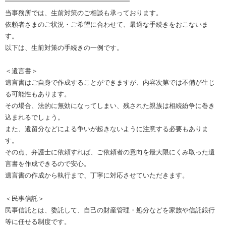
━━━━━━━━━━━━━━━━━━━
当事務所では、生前対策のご相談も承っております。
依頼者さまのご状況・ご希望に合わせて、最適な手続きをおこないま
す。
以下は、生前対策の手続きの一例です。
＜遺言書＞
遺言書はご自身で作成することができますが、内容次第では不備が生じ
る可能性もあります。
その場合、法的に無効になってしまい、残された親族は相続紛争に巻き
込まれるでしょう。
また、遺留分などによる争いが起きないように注意する必要もありま
す。
その点、弁護士に依頼すれば、ご依頼者の意向を最大限にくみ取った遺
言書を作成できるので安心。
遺言書の作成から執行まで、丁寧に対応させていただきます。
＜民事信託＞
民事信託とは、委託して、自己の財産管理・処分などを家族や信託銀行
等に任せる制度です。