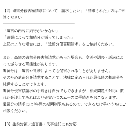
【2】遺留分侵害額請求について「請求したい」「請求された」方はご相
談ください
━━━━━━━━━━━━━━━━━━━
「遺言の内容に納得がいかない」
「遺贈によって相続分が減ってしまった」
上記のような場合には、「遺留分侵害額請求」をご検討ください。
また、高額の遺留分侵害額請求があった場合も、交渉や調停・訴訟によ
って減らせる可能性があります。
遺留分は、遺言や遺贈によっても侵害されることがありません。
そのため遺留分を請求することで、法律に定められた最低限の相続分を
確保することができます。
遺留分侵害額請求の手続きは自分でもできますが、相続問題の対応に慣
れた弁護士であればより確実かつスムーズに手続きをおこなえます。
遺留分の請求には1年間の期間制限もあるので、できるだけ早いうちにご
相談ください。
【3】生前対策／遺言書・民事信託にも対応