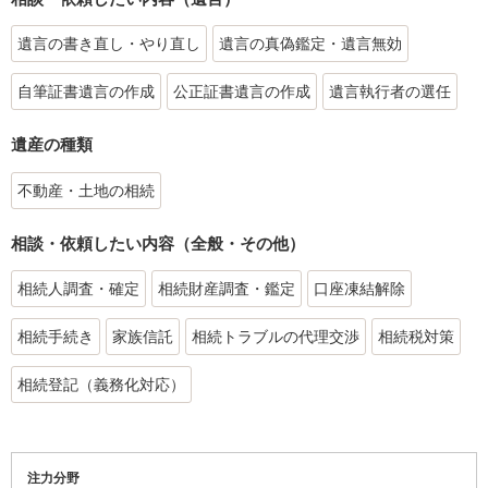
遺言の書き直し・やり直し
遺言の真偽鑑定・遺言無効
自筆証書遺言の作成
公正証書遺言の作成
遺言執行者の選任
遺産の種類
不動産・土地の相続
相談・依頼したい内容（全般・その他）
相続人調査・確定
相続財産調査・鑑定
口座凍結解除
相続手続き
家族信託
相続トラブルの代理交渉
相続税対策
相続登記（義務化対応）
注力分野