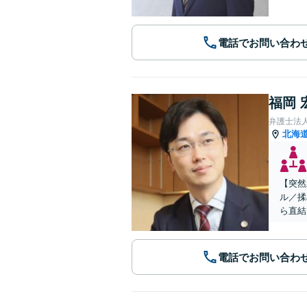
電話でお問い合わ
福岡 
弁護士法
北海
【突然
ル／揉
ら直結
電話でお問い合わ