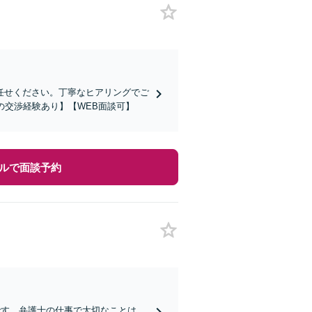
任せください。丁寧なヒアリングでご
の交渉経験あり】【WEB面談可】
ルで面談予約
です。弁護士の仕事で大切なことは、