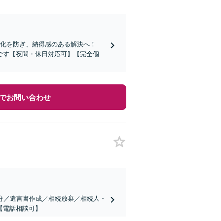
期化を防ぎ、納得感のある解決へ！
です【夜間・休日対応可】【完全個
でお問い合わせ
分／遺言書作成／相続放棄／相続人・
【電話相談可】