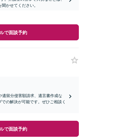
を聞かせてください。
ルで面談予約
や遺留分侵害額請求、遺言書作成な
プでの解決が可能です。ぜひご相談く
ルで面談予約