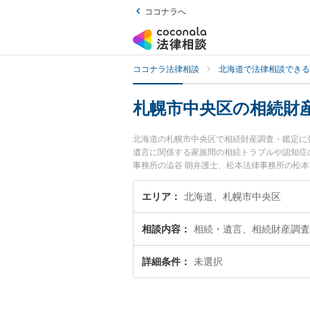
ココナラへ
ココナラ法律相談
北海道で法律相談できる
札幌市中央区の相続財
北海道の札幌市中央区で相続財産調査・鑑定に
遺言に関係する家族間の相続トラブルや認知症
事務所の澁谷 朗弁護士、松本法律事務所の松
査・鑑定のトラブルを今すぐに弁護士に相談し
相談できる札幌市中央区内の弁護士に相談予約
エリア
北海道、札幌市中央区
相談内容
相続・遺言、相続財産調査
詳細条件
未選択