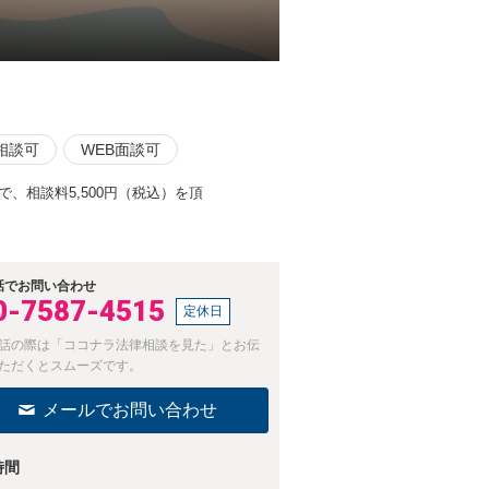
相談可
WEB面談可
、相談料5,500円（税込）を頂
話でお問い合わせ
0-7587-4515
定休日
話の際は「ココナラ法律相談を見た」とお伝
ただくとスムーズです。
メールでお問い合わせ
時間