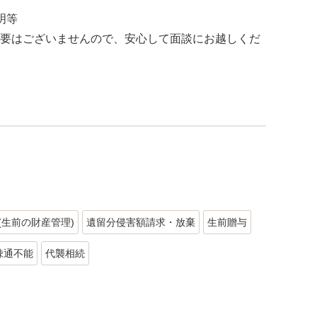
明等
要はございませんので、安心して面談にお越しくだ
(生前の財産管理)
遺留分侵害額請求・放棄
生前贈与
疎通不能
代襲相続