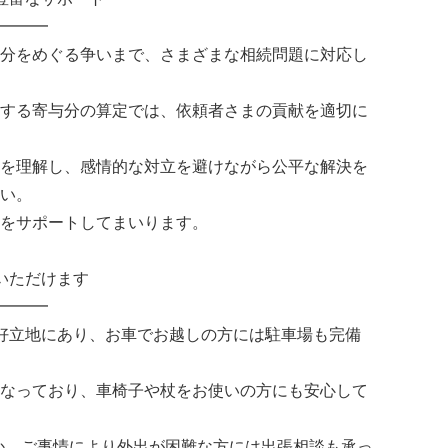
━━━
分をめぐる争いまで、さまざまな相続問題に対応し
する寄与分の算定では、依頼者さまの貢献を適切に
を理解し、感情的な対立を避けながら公平な解決を
い。
をサポートしてまいります。
いただけます
━━━
好立地にあり、お車でお越しの方には駐車場も完備
なっており、車椅子や杖をお使いの方にも安心して
か、ご事情により外出が困難な方には出張相談も承っ