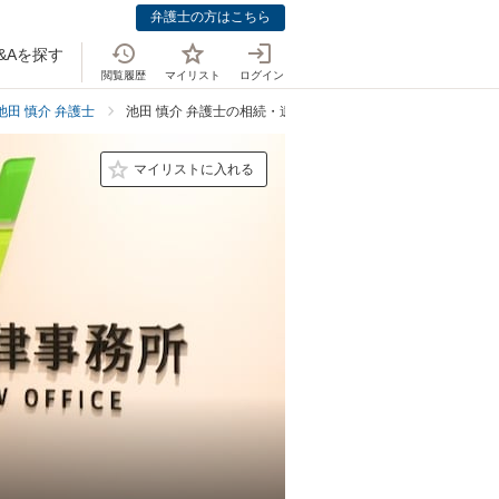
弁護士の方はこちら
&Aを探す
閲覧履歴
マイリスト
ログイン
池田 慎介 弁護士
池田 慎介 弁護士の相続・遺言での強み
マイリストに入れる