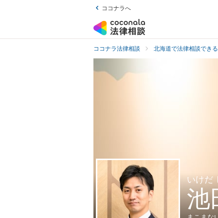
ココナラへ
ココナラ法律相談
北海道で法律相談できる
いけだ
池
まこまな