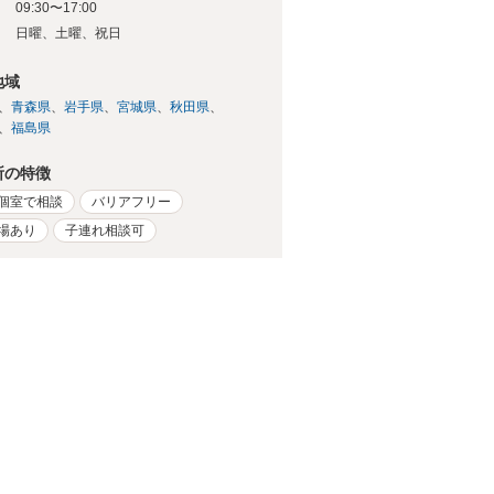
09:30〜17:00
日
日曜、土曜、祝日
地域
青森県
岩手県
宮城県
秋田県
福島県
所の特徴
個室で相談
バリアフリー
場あり
子連れ相談可