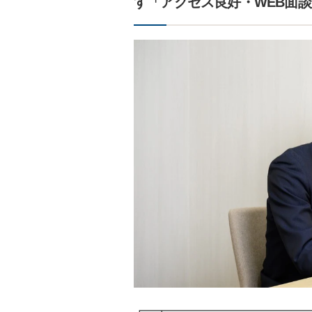
す「アクセス良好・WEB面
┏━┳━━━━━━━━━━━━━