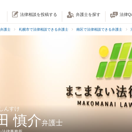
法律相談を投稿する
弁護士を探す
法律Q
弁護士
札幌市で法律相談できる弁護士
南区で法律相談できる弁護士
 しんすけ
田 慎介
弁護士
い法律事務所