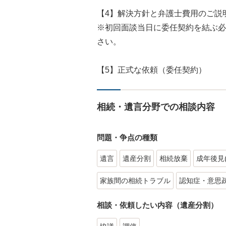
【4】解決方針と弁護士費用のご説
※初回面談当日に委任契約を結ぶ必
さい。
【5】正式な依頼（委任契約）
相続・遺言分野での相談内容
問題・争点の種類
遺言
遺産分割
相続放棄
成年後見
家族間の相続トラブル
認知症・意思
相談・依頼したい内容（遺産分割）