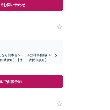
でお問い合わせ
ら熊本セントラル法律事務所(Tel:
時間予約受付可】【休日・夜間相談可】
ルで面談予約