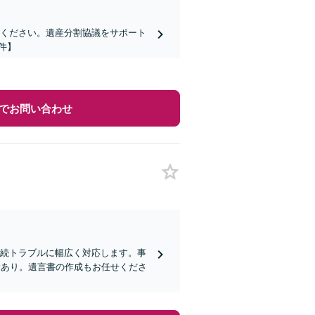
せください。遺産分割協議をサポート
件】
でお問い合わせ
相続トラブルに幅広く対応します。事
験あり。遺言書の作成もお任せくださ