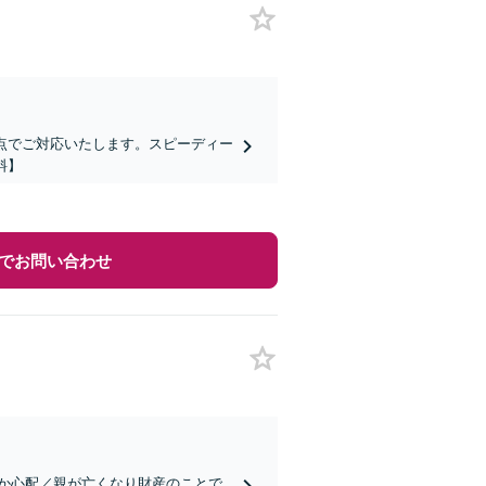
点でご対応いたします。スピーディー
料】
でお問い合わせ
か心配／親が亡くなり財産のことで