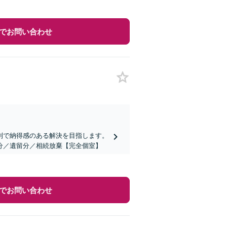
でお問い合わせ
利で納得感のある解決を目指します。
分／遺留分／相続放棄【完全個室】
でお問い合わせ