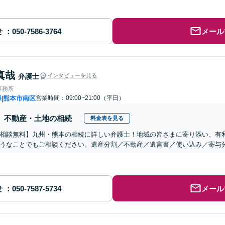
せ
メール
真哉
弁護士
インタビューを見る
事務所
県
熊本市南区
営業時間：09:00~21:00（平日）
|
不動産・土地の相続
料金表を見る
相談無料】九州・熊本の相続に詳しい弁護士！地域の皆さまに寄り添い、有
うなことでもご相談ください。遺産分割／不動産／遺言書／使い込み／寄与
せ
メール