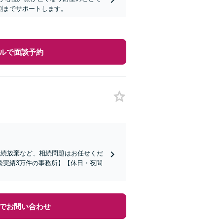
割までサポートします。
ルで面談予約
相続放棄など、相続問題はお任せくだ
談実績3万件の事務所】【休日・夜間
でお問い合わせ