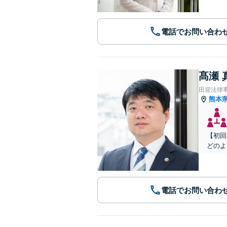
電話でお問い合わ
髙瀬 
田迎法律
熊本
【初回
どのよ
電話でお問い合わ