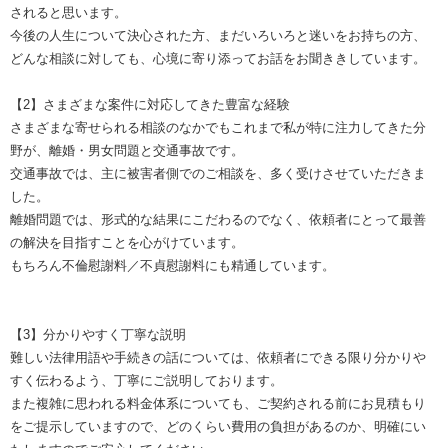
されると思います。
今後の人生について決心された方、まだいろいろと迷いをお持ちの方、
どんな相談に対しても、心境に寄り添ってお話をお聞ききしています。
【2】さまざまな案件に対応してきた豊富な経験
さまざまな寄せられる相談のなかでもこれまで私が特に注力してきた分
野が、離婚・男女問題と交通事故です。
交通事故では、主に被害者側でのご相談を、多く受けさせていただきま
した。
離婚問題では、形式的な結果にこだわるのでなく、依頼者にとって最善
の解決を目指すことを心がけています。
もちろん不倫慰謝料／不貞慰謝料にも精通しています。
【3】分かりやすく丁寧な説明
難しい法律用語や手続きの話については、依頼者にできる限り分かりや
すく伝わるよう、丁寧にご説明しております。
また複雑に思われる料金体系についても、ご契約される前にお見積もり
をご提示していますので、どのくらい費用の負担があるのか、明確にい