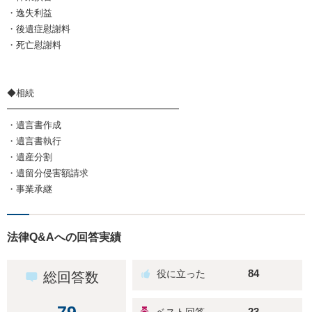
・逸失利益
・後遺症慰謝料
・死亡慰謝料
◆相続
━━━━━━━━━━━━━━━━━━━
・遺言書作成
・遺言書執行
・遺産分割
・遺留分侵害額請求
・事業承継
法律Q&Aへの回答実績
84
総回答数
23