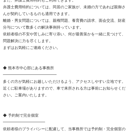
また、弁護士費用特約もご利用できます。
弁護士費用特約については、同居のご家族が、未婚の方であれば親御さ
んが契約しているものも適用できます。
離婚・男女問題については、親権問題、養育費の請求、面会交流、財産
分与について数多くの解決事例持っています。
依頼者様の不安や苦しみに寄り添い、何が最善策かを一緒に見つけて、
問題解決に力を尽くします。
まずはお気軽にご連絡ください。
◆ 熊本市中心部にある事務所
━━━━━━━━━━━━━━
多くの方が気軽にお越しいただけるよう、アクセスしやすい立地です。
近くに駐車場がありますので、車で来所される方は事前にお知らせくだ
さい。ご案内いたします。
◆ 予約制で完全個室
━━━━━━━━━━━
依頼者様のプライバシーに配慮して、当事務所では予約制・完全個室の