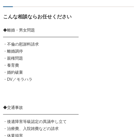
こんな相談ならお任せください
◆離婚・男女問題
━━━━━━━━━━━━━━━━━━━
・不倫の慰謝料請求
・離婚調停
・親権問題
・養育費
・婚約破棄
・DV／モラハラ
◆交通事故
━━━━━━━━━━━━━━━━━━━
・後遺障害等級認定の異議申し立て
・治療費、入院雑費などの請求
・休業損害