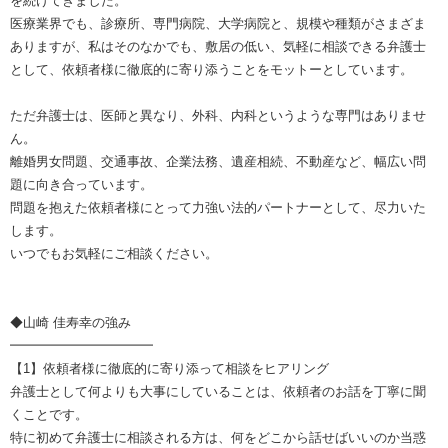
を続けてきました。
医療業界でも、診療所、専門病院、大学病院と、規模や種類がさまざま
ありますが、私はそのなかでも、敷居の低い、気軽に相談できる弁護士
として、依頼者様に徹底的に寄り添うことをモットーとしています。
ただ弁護士は、医師と異なり、外科、内科というような専門はありませ
ん。
離婚男女問題、交通事故、企業法務、遺産相続、不動産など、幅広い問
題に向き合っています。
問題を抱えた依頼者様にとって力強い法的パートナーとして、尽力いた
します。
いつでもお気軽にご相談ください。
◆山崎 佳寿幸の強み
━━━━━━━━━━━
【1】依頼者様に徹底的に寄り添って相談をヒアリング
弁護士として何よりも大事にしていることは、依頼者のお話を丁寧に聞
くことです。
特に初めて弁護士に相談される方は、何をどこから話せばいいのか当惑