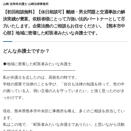
山崎 佳寿幸弁護士 山崎法律事務所
【初回相談無料】【休日相談可】離婚・男女問題と交通事故の解
決実績が豊富。依頼者様にとって力強い法的パートナーとして尽
力いたします。企業法務のご相談もお任せください。【熊本市中
心部】地域に密着した町医者みたいな弁護士です。
どんな弁護士ですか？
◆地域に密着した町医者みたいな弁護士
━━━━━━━━━━━━━━━━━━━
私が弁護士を志したのは、高校生の時です。
学校の授業で法律のことを学び、「自分も法律の知識を持って、世の中
の困っている人、弱い立場の人を守っていきたい」と強く思ったのがき
っかけです。
現在、熊本県熊本市中央区に事務所を構え、多くのご相談を担当してい
ます。
私はこの地で、「町医者みたいな弁護士でありたい」と思いながら活動