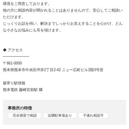
環境をご用意しております。
他の方に相談内容が聞かれることはありませんので、安心してご相談い
ただけます。
じっくりお話を伺い、解決までしっかりお支えすることを心がけ、どん
な小さなお悩みにも耳を傾けます。
◆ アクセス
━━━━━━━
〒861-0000
熊本県熊本市中央区坪井2丁目2-42 ニュー広町ビル2階3号室
最寄り駅情報
熊本電鉄 藤崎宮前駅 隣
事務所の特徴
完全個室で相談
近隣駐車場あり
子連れ相談可