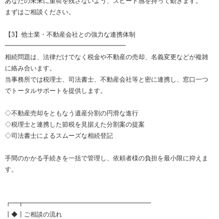
あなたの未来に重荷を残さないよう、スピード感を持って動きます。
まずはご相談ください。
【3】他士業・不動産会社との強力な連携体制
━━━━━━━━━━━━━━━━━━━
相続問題は、法律だけでなく税金や不動産の売却、名義変更などが複雑
に絡み合います。
当事務所では税理士、司法書士、不動産会社等と密に連携し、窓口一つ
でトータルサポートを提供します。
◇不動産売却をともなう遺産分割の円滑な進行
◇税理士と連携した節税を見据えた分割案の提案
◇司法書士によるスムーズな相続登記
手間のかかる手続きを一括で管理し、依頼者様の負担を最小限に抑えま
す。
┏━┳━━━━━━━━━━━━━━━━━━━━
┃◆┃ご相談の流れ