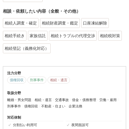
相談・依頼したい内容（全般・その他）
相続人調査・確定
相続財産調査・鑑定
口座凍結解除
相続手続き
家族信託
相続トラブルの代理交渉
相続税対策
相続登記（義務化対応）
注力分野
債権回収
刑事事件
相続・遺言
取扱分野
離婚・男女問題
相続・遺言
交通事故
借金・債務整理
労働・雇用
刑事事件
債権回収
不動産・住まい
企業法務
対応体制
分割払い利用可
夜間面談可