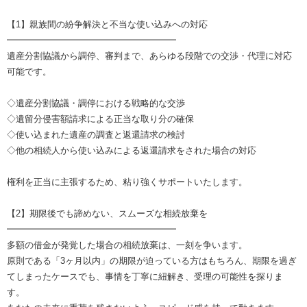
【1】親族間の紛争解決と不当な使い込みへの対応
━━━━━━━━━━━━━━━━━━━
遺産分割協議から調停、審判まで、あらゆる段階での交渉・代理に対応
可能です。
◇遺産分割協議・調停における戦略的な交渉
◇遺留分侵害額請求による正当な取り分の確保
◇使い込まれた遺産の調査と返還請求の検討
◇他の相続人から使い込みによる返還請求をされた場合の対応
権利を正当に主張するため、粘り強くサポートいたします。
【2】期限後でも諦めない、スムーズな相続放棄を
━━━━━━━━━━━━━━━━━━━
多額の借金が発覚した場合の相続放棄は、一刻を争います。
原則である「3ヶ月以内」の期限が迫っている方はもちろん、期限を過ぎ
てしまったケースでも、事情を丁寧に紐解き、受理の可能性を探りま
す。