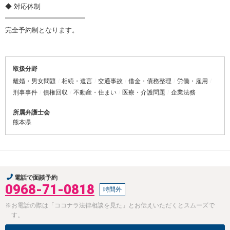
◆ 対応体制
━━━━━━━━━━━━
完全予約制となります。
取扱分野
離婚・男女問題
相続・遺言
交通事故
借金・債務整理
労働・雇用
刑事事件
債権回収
不動産・住まい
医療・介護問題
企業法務
所属弁護士会
熊本県
電話で面談予約
0968-71-0818
時間外
※お電話の際は「ココナラ法律相談を見た」とお伝えいただくとスムーズで
す。