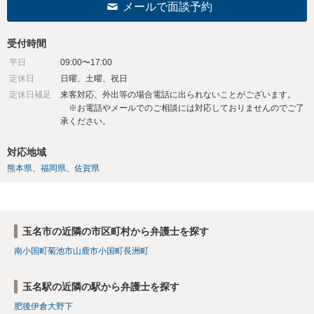
メールで面談予約
受付時間
平日
09:00〜17:00
定休日
日曜、土曜、祝日
定休日補足
来客対応、外出等の場合電話に出られないことがございます。
※お電話やメールでのご相談には対応しておりませんのでご了
承ください。
対応地域
熊本県
福岡県
佐賀県
玉名市の近隣の市区町村から弁護士を探す
南小国町
菊池市
山鹿市
小国町
長洲町
玉名駅の近隣の駅から弁護士を探す
肥後伊倉
大野下