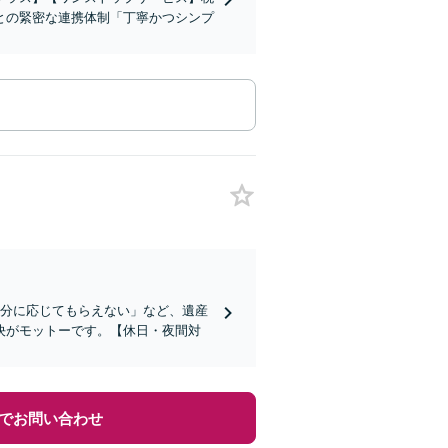
との緊密な連携体制「丁寧かつシンプ
続分に応じてもらえない」など、遺産
決がモットーです。【休日・夜間対
でお問い合わせ