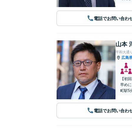
電話でお問い合わ
山本 
平和大通
広島
【初回
早めに
町駅5
電話でお問い合わ