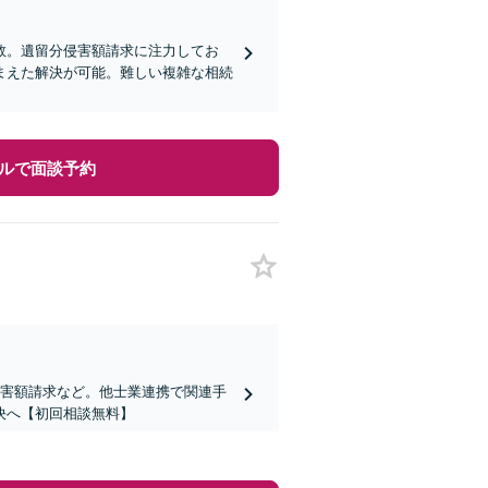
数。遺留分侵害額請求に注力してお
まえた解決が可能。難しい複雑な相続
ルで面談予約
侵害額請求など。他士業連携で関連手
決へ【初回相談無料】