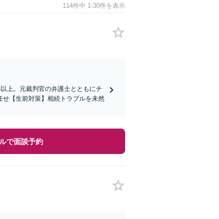
114件中 1-30件を表示
件以上。元裁判官の弁護士とともにチ
任せ【生前対策】相続トラブルを未然
ルで面談予約