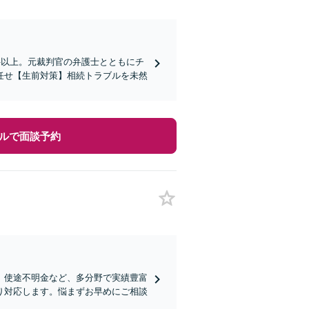
件以上。元裁判官の弁護士とともにチ
任せ【生前対策】相続トラブルを未然
ルで面談予約
、使途不明金など、多分野で実績豊富
り対応します。悩まずお早めにご相談