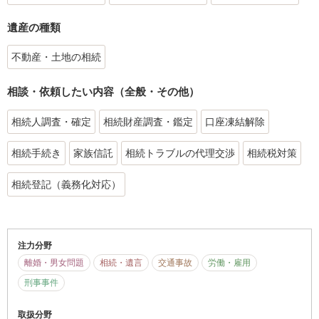
遺産の種類
不動産・土地の相続
相談・依頼したい内容（全般・その他）
相続人調査・確定
相続財産調査・鑑定
口座凍結解除
相続手続き
家族信託
相続トラブルの代理交渉
相続税対策
相続登記（義務化対応）
注力分野
離婚・男女問題
相続・遺言
交通事故
労働・雇用
刑事事件
取扱分野