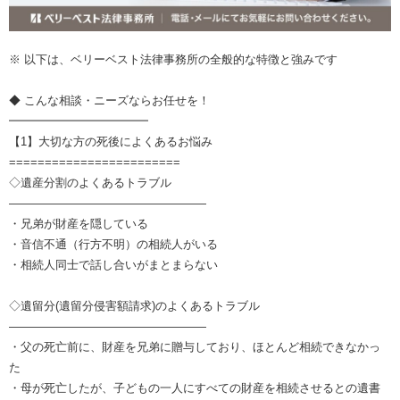
※ 以下は、ベリーベスト法律事務所の全般的な特徴と強みです
◆ こんな相談・ニーズならお任せを！
━━━━━━━━━━━━
【1】大切な方の死後によくあるお悩み
========================
◇遺産分割のよくあるトラブル
―――――――――――――――――
・兄弟が財産を隠している
・音信不通（行方不明）の相続人がいる
・相続人同士で話し合いがまとまらない
◇遺留分(遺留分侵害額請求)のよくあるトラブル
―――――――――――――――――
・父の死亡前に、財産を兄弟に贈与しており、ほとんど相続できなかっ
た
・母が死亡したが、子どもの一人にすべての財産を相続させるとの遺書