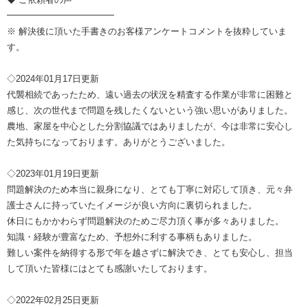
━━━━━━━━━━━━
※ 解決後に頂いた手書きのお客様アンケートコメントを抜粋していま
す。
◇2024年01月17日更新
代襲相続であったため、遠い過去の状況を精査する作業が非常に困難と
感じ、次の世代まで問題を残したくないという強い思いがありました。
農地、家屋を中心とした分割協議ではありましたが、今は非常に安心し
た気持ちになっております。ありがとうございました。
◇2023年01月19日更新
問題解決のため本当に親身になり、とても丁寧に対応して頂き、元々弁
護士さんに持っていたイメージが良い方向に裏切られました。
休日にもかかわらず問題解決のためご尽力頂く事が多々ありました。
知識・経験が豊富なため、予想外に利する事柄もありました。
難しい案件を納得する形で年を越さずに解決でき、とても安心し、担当
して頂いた皆様にはとても感謝いたしております。
◇2022年02月25日更新