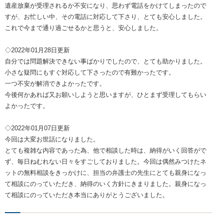
遺産放棄が受理されるか不安になり、思わず電話をかけてしまったので
すが、お忙しい中、その電話に対応して下さり、とても安心しました。
これで今まで通り過ごせるかと思うと、安心しました。
◇2022年01月28日更新
自分では問題解決できない事ばかりでしたので、とても助かりました。
小さな疑問にもすぐ対応して下さったので有難かったです。
一つ不安が解消できよかったです。
今後何かあれば又お願いしようと思いますが、ひとまず受理してもらい
よかったです。
◇2022年01月07日更新
今回は大変お世話になりました。
とても複雑な内容であった為、他で相談した時は、納得がいく回答がで
ず、毎日ねむれない日々をすごしておりました。今回は偶然みつけたネ
ットの無料相談をきっかけに、担当の弁護士の先生にとても親身になっ
て相談にのっていただき、納得のいく方針にきまりました。親身になっ
て相談にのっていただき本当にありがとうございました。