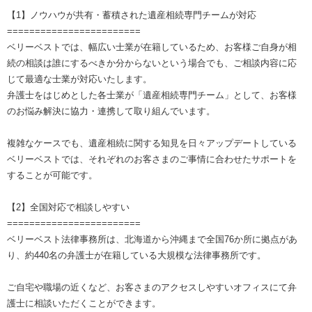
【1】ノウハウが共有・蓄積された遺産相続専門チームが対応
========================
ベリーベストでは、幅広い士業が在籍しているため、お客様ご自身が相
続の相談は誰にするべきか分からないという場合でも、ご相談内容に応
じて最適な士業が対応いたします。
弁護士をはじめとした各士業が「遺産相続専門チーム」として、お客様
のお悩み解決に協力・連携して取り組んでいます。
複雑なケースでも、遺産相続に関する知見を日々アップデートしている
ベリーベストでは、それぞれのお客さまのご事情に合わせたサポートを
することが可能です。
【2】全国対応で相談しやすい
========================
ベリーベスト法律事務所は、北海道から沖縄まで全国76か所に拠点があ
り、約440名の弁護士が在籍している大規模な法律事務所です。
ご自宅や職場の近くなど、お客さまのアクセスしやすいオフィスにて弁
護士に相談いただくことができます。