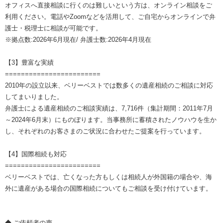
オフィスへ直接相談に行くのは難しいという方は、オンライン相談をご
利用ください。電話やZoomなどを活用して、ご自宅からオンラインで弁
護士・税理士に相談が可能です。
※拠点数:2026年6月現在/ 弁護士数:2026年4月現在
【3】豊富な実績
========================
2010年の設立以来、ベリーベストでは数多くの遺産相続のご相談に対応
してまいりました。
弁護士による遺産相続のご相談実績は、7,716件（集計期間：2011年7月
～2024年6月末）にものぼります。当事務所に蓄積されたノウハウを生か
し、それぞれのお客さまのご状況に合わせたご提案を行っています。
【4】国際相続も対応
========================
ベリーベストでは、亡くなった方もしくは相続人が外国籍の場合や、海
外に遺産がある場合の国際相続についてもご相談を受け付けています。
◆ ご依頼者の声