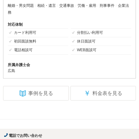
離婚・男女問題
相続・遺言
交通事故
労働・雇用
刑事事件
企業法
務
対応体制
カード利用可
分割払い利用可
初回面談無料
休日面談可
電話相談可
WEB面談可
所属弁護士会
広島
￥
事例を見る
料金表を見る
電話でお問い合わせ