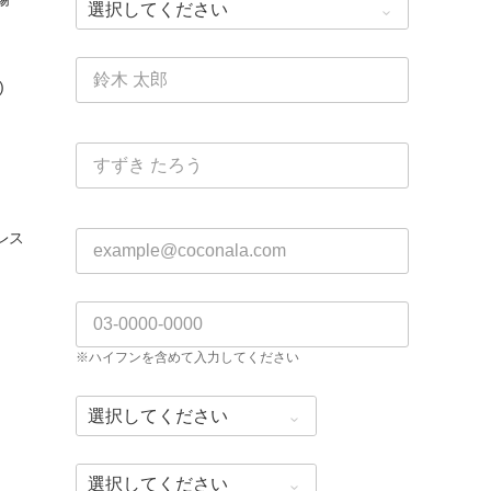
)
レス
※ハイフンを含めて入力してください