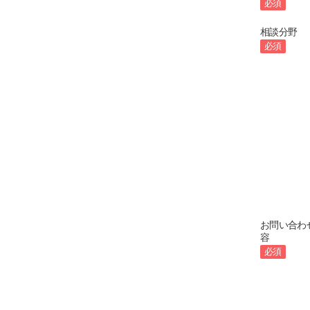
必須
相談分野
必須
お問い合わ
容
必須