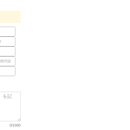
用
国際問題
0/1000