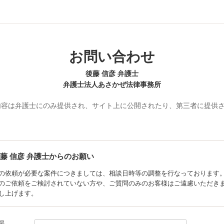
お問い合わせ
後藤 信彦 弁護士
弁護士法人あさかぜ法律事務所
内容は弁護士にのみ提供され、サイト上に公開されたり、第三者に提供
藤 信彦
弁護士からのお願い
の依頼が必要な案件につきましては、相談日時等の調整を行なっております
のご依頼をご検討されていない方や、ご質問のみのお客様はご遠慮いただき
し上げます。
場