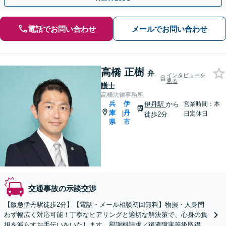
電話でお問い合わせ
メールでお問い合わせ
高橋 正樹
弁
インタビューを
見る
護士
高橋法律事務所
兵
伊
伊丹駅
から
営業時間：本
庫
丹
|
日定休日
徒歩2分
県
市
交通事故の示談交渉
【阪急伊丹駅徒歩2分】【電話・メール相談初回無料】物損・人身問
わず幅広く対応可能！丁寧なヒアリングと適切な解決策で、心身の負
担を減らすお手伝いをいたします。慰謝料請求／後遺障害等級取得な