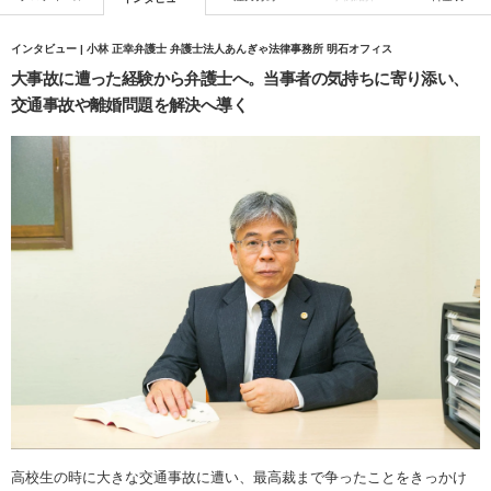
インタビュー | 小林 正幸弁護士 弁護士法人あんぎゃ法律事務所 明石オフィス
大事故に遭った経験から弁護士へ。当事者の気持ちに寄り添い、
交通事故や離婚問題を解決へ導く
高校生の時に大きな交通事故に遭い、最高裁まで争ったことをきっかけ