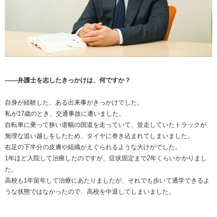
――弁護士を志したきっかけは、何ですか？
自身が経験した、ある出来事がきっかけでした。
私が17歳のとき、交通事故に遭いました。
自転車に乗って狭い道幅の国道を走っていて、並走していたトラックが
無理な追い越しをしたため、タイヤに巻き込まれてしまいました。
右足の下半分の皮膚や組織がえぐられるような大けがでした。
1年ほど入院して治療したのですが、症状固定まで2年くらいかかりまし
た。
高校も1年留年して治療にあたりましたが、それでも歩いて通学できるよ
うな状態ではなかったので、高校を中退してしまいました。