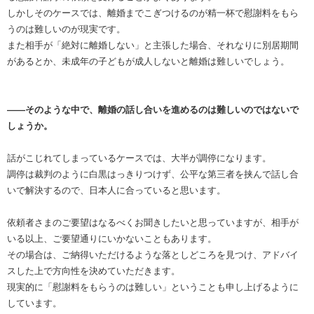
しかしそのケースでは、離婚までこぎつけるのが精一杯で慰謝料をもら
うのは難しいのが現実です。
また相手が「絶対に離婚しない」と主張した場合、それなりに別居期間
があるとか、未成年の子どもが成人しないと離婚は難しいでしょう。
――そのような中で、離婚の話し合いを進めるのは難しいのではないで
しょうか。
話がこじれてしまっているケースでは、大半が調停になります。
調停は裁判のように白黒はっきりつけず、公平な第三者を挟んで話し合
いで解決するので、日本人に合っていると思います。
依頼者さまのご要望はなるべくお聞きしたいと思っていますが、相手が
いる以上、ご要望通りにいかないこともあります。
その場合は、ご納得いただけるような落としどころを見つけ、アドバイ
スした上で方向性を決めていただきます。
現実的に「慰謝料をもらうのは難しい」ということも申し上げるように
しています。