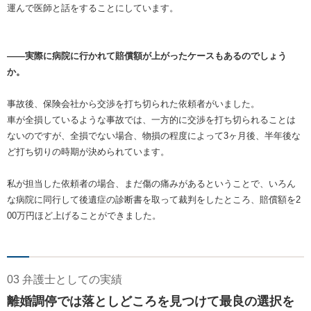
運んで医師と話をすることにしています。
――実際に病院に行かれて賠償額が上がったケースもあるのでしょう
か。
事故後、保険会社から交渉を打ち切られた依頼者がいました。
車が全損しているような事故では、一方的に交渉を打ち切られることは
ないのですが、全損でない場合、物損の程度によって3ヶ月後、半年後な
ど打ち切りの時期が決められています。
私が担当した依頼者の場合、まだ傷の痛みがあるということで、いろん
な病院に同行して後遺症の診断書を取って裁判をしたところ、賠償額を2
00万円ほど上げることができました。
03 弁護士としての実績
離婚調停では落としどころを見つけて最良の選択を