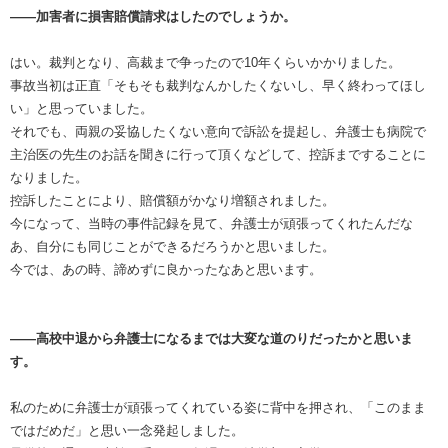
――加害者に損害賠償請求はしたのでしょうか。
はい。裁判となり、高裁まで争ったので10年くらいかかりました。
事故当初は正直「そもそも裁判なんかしたくないし、早く終わってほし
い」と思っていました。
それでも、両親の妥協したくない意向で訴訟を提起し、弁護士も病院で
主治医の先生のお話を聞きに行って頂くなどして、控訴まですることに
なりました。
控訴したことにより、賠償額がかなり増額されました。
今になって、当時の事件記録を見て、弁護士が頑張ってくれたんだな
あ、自分にも同じことができるだろうかと思いました。
今では、あの時、諦めずに良かったなあと思います。
――高校中退から弁護士になるまでは大変な道のりだったかと思いま
す。
私のために弁護士が頑張ってくれている姿に背中を押され、「このまま
ではだめだ」と思い一念発起しました。