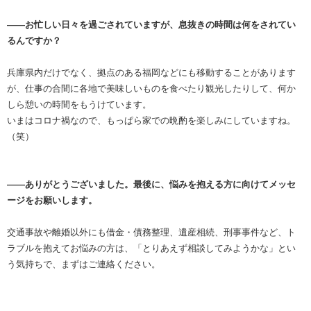
――お忙しい日々を過ごされていますが、息抜きの時間は何をされてい
るんですか？
兵庫県内だけでなく、拠点のある福岡などにも移動することがあります
が、仕事の合間に各地で美味しいものを食べたり観光したりして、何か
しら憩いの時間をもうけています。
いまはコロナ禍なので、もっぱら家での晩酌を楽しみにしていますね。
（笑）
――ありがとうございました。最後に、悩みを抱える方に向けてメッセ
ージをお願いします。
交通事故や離婚以外にも借金・債務整理、遺産相続、刑事事件など、ト
ラブルを抱えてお悩みの方は、「とりあえず相談してみようかな」とい
う気持ちで、まずはご連絡ください。