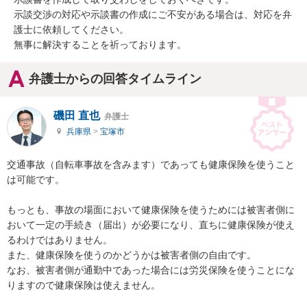
示談交渉の対応や示談書の作成にご不安がある場合は、対応を弁
護士に依頼してください。

無事に解決することを祈っております。
弁護士からの回答タイムライン
磯田 直也
弁護士
兵庫県
>
宝塚市
交通事故（自転車事故を含みます）であっても健康保険を使うこと
は可能です。

もっとも、事故の場面において健康保険を使うためには被害者側に
おいて一定の手続き（届出）が必要になり、直ちに健康保険が使え
るわけではありません。

また、健康保険を使うのかどうかは被害者側の自由です。

なお、被害者側が通勤中であった場合には労災保険を使うことにな
りますので健康保険は使えません。
