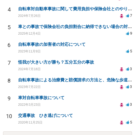
4
自転車対自動車事故に関して費用負担や保険会社とのやり取りについて
7
2024年7月26日
5
車との事故で保険会社の負担割合に納得できない場合の対処法
9
2025年12月4日
6
自転車事故の加害者の対応について
5
2023年11月9日
7
怪我が大きい方が勝ち？五分五分の事故
3
2024年7月18日
8
自転車事故による治療費と賠償請求の方法と、危険な歩道の改善について相談したい
3
2023年7月22日
9
車対自転車事故について
3
2022年3月23日
10
交通事故 ひき逃げについて
5
2020年11月25日