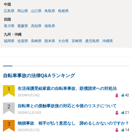
中国
広島県
岡山県
山口県
鳥取県
島根県
四国
香川県
愛媛県
高知県
徳島県
九州・沖縄
福岡県
佐賀県
長崎県
熊本県
大分県
宮崎県
鹿児島県
沖縄県
自転車事故の法律Q&Aランキング
1
生活保護受給家庭の自転車事故、賠償請求への対処法
42
2019年6月14日
2
自転車との接触事故後の対応と今後のリスクについて
21
2020年11月15日
3
物損事故 相手が払う意思なし 諦めるしかないのですか？
14
2021年5月17日