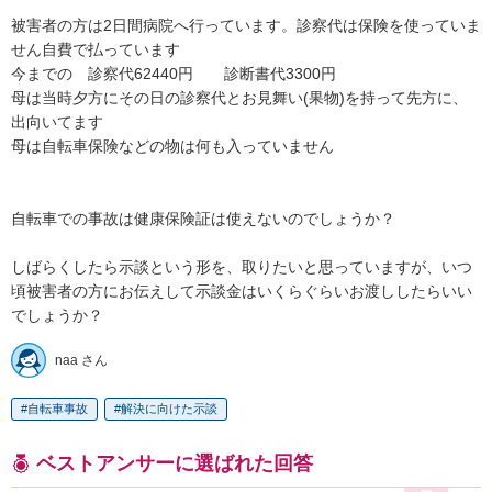
被害者の方は2日間病院へ行っています。診察代は保険を使っていま
せん自費で払っています

今までの　診察代62440円　　診断書代3300円

母は当時夕方にその日の診察代とお見舞い(果物)を持って先方に、
出向いてます

母は自転車保険などの物は何も入っていません

自転車での事故は健康保険証は使えないのでしょうか？

しばらくしたら示談という形を、取りたいと思っていますが、いつ
頃被害者の方にお伝えして示談金はいくらぐらいお渡ししたらいい
でしょうか？
naa さん
自転車事故
解決に向けた示談
ベストアンサーに選ばれた回答