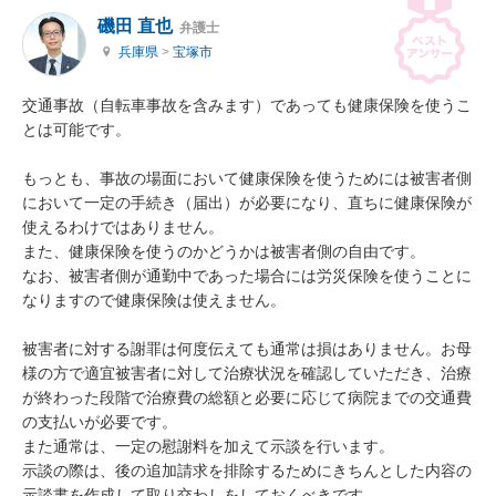
磯田 直也
弁護士
兵庫県
>
宝塚市
交通事故（自転車事故を含みます）であっても健康保険を使うこ
とは可能です。

もっとも、事故の場面において健康保険を使うためには被害者側
において一定の手続き（届出）が必要になり、直ちに健康保険が
使えるわけではありません。

また、健康保険を使うのかどうかは被害者側の自由です。

なお、被害者側が通勤中であった場合には労災保険を使うことに
なりますので健康保険は使えません。

被害者に対する謝罪は何度伝えても通常は損はありません。お母
様の方で適宜被害者に対して治療状況を確認していただき、治療
が終わった段階で治療費の総額と必要に応じて病院までの交通費
の支払いが必要です。

また通常は、一定の慰謝料を加えて示談を行います。

示談の際は、後の追加請求を排除するためにきちんとした内容の
示談書を作成して取り交わしをしておくべきです。
