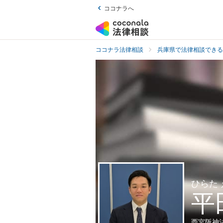
ココナラへ
ココナラ法律相談
兵庫県で法律相談できる
ひらた
平
西宮阪神