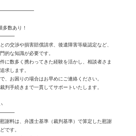
━━━━━━━
績多数あり！
━━━
との交渉や損害賠償請求、後遺障害等級認定など、
門的な知識が必要です。
件に数多く携わってきた経験を活かし、相談者さま
追求します。
で、お困りの場合はお早めにご連絡ください。
裁判手続きまで一貫してサポートいたします。
い
━━━
慰謝料は、弁護士基準（裁判基準）で算定した慰謝
どです。