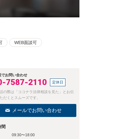
可
WEB面談可
話でお問い合わせ
0-7587-2110
定休日
話の際は「ココナラ法律相談を見た」とお伝
ただくとスムーズです。
メールでお問い合わせ
時間
09:30〜18:00