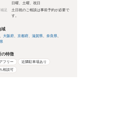
日
日曜、土曜、祝日
日補足
土日祝のご相談は事前予約が必要で
す。
地域
大阪府
京都府
滋賀県
奈良県
県
所の特徴
アフリー
近隣駐車場あり
れ相談可