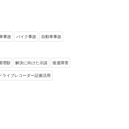
車事故
バイク事故
自動車事故
償増額
解決に向けた示談
後遺障害
ドライブレコーダー証拠活用