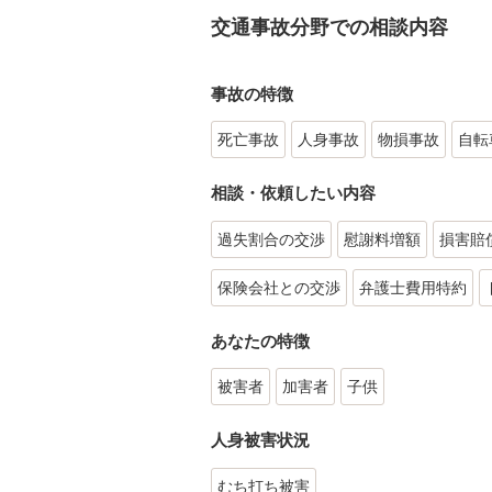
交通事故分野での相談内容
事故の特徴
死亡事故
人身事故
物損事故
自転
相談・依頼したい内容
過失割合の交渉
慰謝料増額
損害賠
保険会社との交渉
弁護士費用特約
あなたの特徴
被害者
加害者
子供
人身被害状況
むち打ち被害