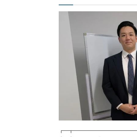
┏━┳━━━━━━━━━━━━━