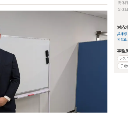
定休
定休
対応
兵庫県
和歌山
事務
バリ
子連
━━━━━━━