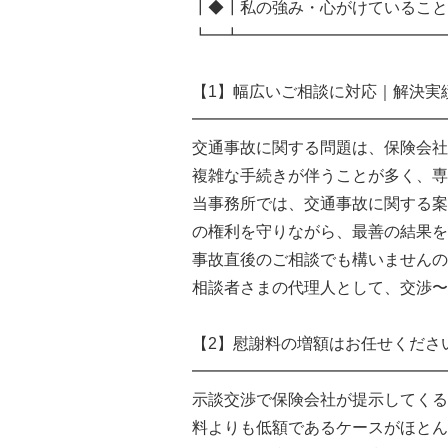
┃◆┃私の強み・心がけていること
┗━┻━━━━━━━━━━━━━
【1】幅広いご相談に対応｜解決実
━━━━━━━━━━━━━━━━
交通事故に関する問題は、保険会社
複雑な手続きが伴うことが多く、専
当事務所では、交通事故に関する案
の権利を守りながら、最善の結果を
事故直後のご相談でも構いませんの
相談者さまの代理人として、交渉〜
【2】慰謝料の増額はお任せくださ
━━━━━━━━━━━━━━━━
示談交渉で保険会社が提示してくる
料よりも低額であるケースがほとん