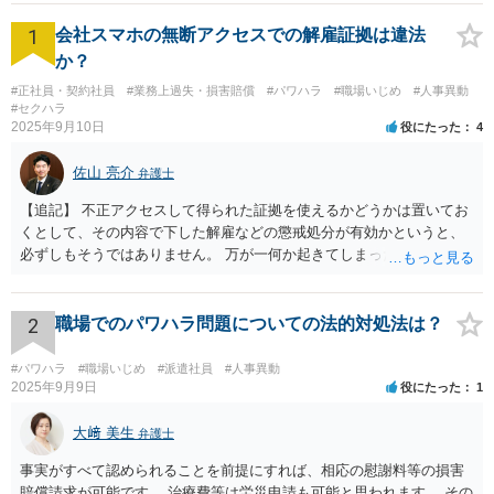
1
会社スマホの無断アクセスでの解雇証拠は違法
か？
#正社員・契約社員
#業務上過失・損害賠償
#パワハラ
#職場いじめ
#人事異動
#セクハラ
2025年9月10日
役にたった
4
佐山 亮介
弁護士
【追記】 不正アクセスして得られた証拠を使えるかどうかは置いてお
くとして、その内容で下した解雇などの懲戒処分が有効かというと、
必ずしもそうではありません。 万が一何か起きてしまった場合は処分
の効力を争うことを第一に考えるのが良いでしょう。
2
職場でのパワハラ問題についての法的対処法は？
#パワハラ
#職場いじめ
#派遣社員
#人事異動
2025年9月9日
役にたった
1
大﨑 美生
弁護士
事実がすべて認められることを前提にすれば、相応の慰謝料等の損害
賠償請求が可能です。 治療費等は労災申請も可能と思われます。 その