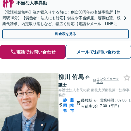
不当な人事異動
【電話相談無料】泣き寝入りする前に！創立50周年の老舗事務所【静
岡駅10分】【労働者・法人にも対応】労災や不当解雇、退職勧奨、残
業代請求、内定取り消しなど、幅広く対応【電話やメール、LINEにて
相談可能】事前予約で夜間相談も【法テラス利】
料金表を見る
電話でお問い合わせ
メールでお問い合わせ
柳川 侑馬
弁
インタビューを
見る
護士
弁護士法人市民の森 藤枝支所藤枝第一法律事
務所
静
藤
藤枝駅
か
営業時間：09:00~1
岡
枝
|
7:30（平日）
ら徒歩3分
県
市