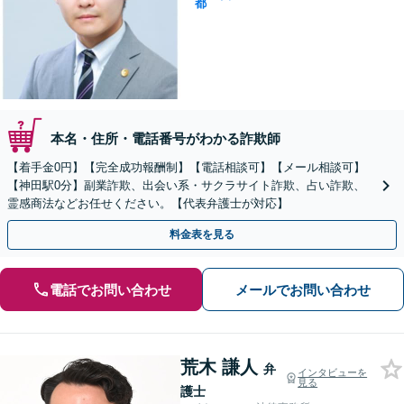
都
本名・住所・電話番号がわかる詐欺師
【着手金0円】【完全成功報酬制】【電話相談可】【メール相談可】
【神田駅0分】副業詐欺、出会い系・サクラサイト詐欺、占い詐欺、
霊感商法などお任せください。【代表弁護士が対応】
料金表を見る
電話でお問い合わせ
メールでお問い合わせ
荒木 謙人
弁
インタビューを
見る
護士