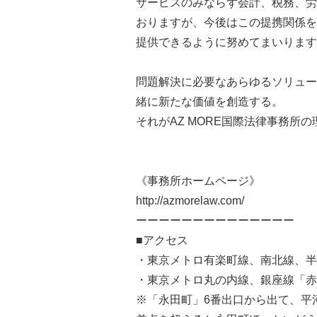
サービスのみならず会計、税務、労
おりますが、今後はこの提携関係を
提供できるように努めてまいります
問題解決に必要なあらゆるソリュー
緒に新たな価値を創造する。
それがAZ MORE国際法律事務所
《事務所ホームページ》
http://azmorelaw.com/
ーーーーーーーーーーーーーー
■アクセス
・東京メトロ有楽町線、南北線、半
・東京メトロ丸の内線、銀座線「赤
※「永田町」6番出口から出て、平