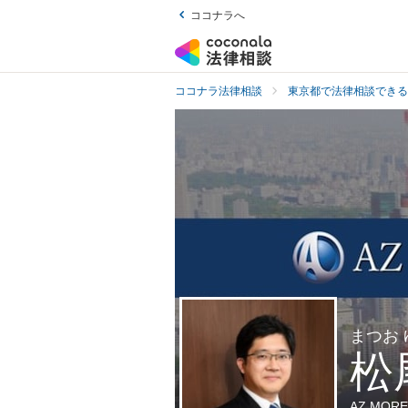
ココナラへ
ココナラ法律相談
東京都で法律相談できる
まつお
松
AZ MO