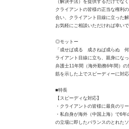
（解決手法）を提供するだけでなく
クライアントの皆様の正当な権利の
合い、クライアント目線に立った解
お気軽にご相談いただければ幸いで
◎モットー
「成せば成る 成さねば成らぬ 何
ライアント目線に立ち、親身になっ
弁護士11年間（海外勤務6年間）
筋を示した上でスピーディーに対応
■特長
【スピーディな対応】
・クライアントの皆様に最良のリー
・私自身が海外（中国上海）で6年
の立場に即したバランスのとれたソ