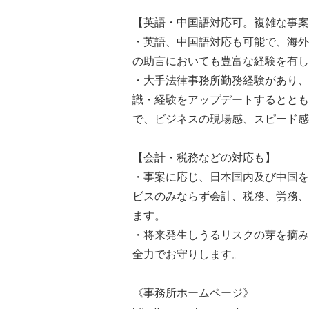
【英語・中国語対応可。複雑な事案
・英語、中国語対応も可能で、海外
の助言においても豊富な経験を有し
・大手法律事務所勤務経験があり、
識・経験をアップデートするととも
で、ビジネスの現場感、スピード感
【会計・税務などの対応も】
・事案に応じ、日本国内及び中国を
ビスのみならず会計、税務、労務、
ます。
・将来発生しうるリスクの芽を摘み
全力でお守りします。
《事務所ホームページ》