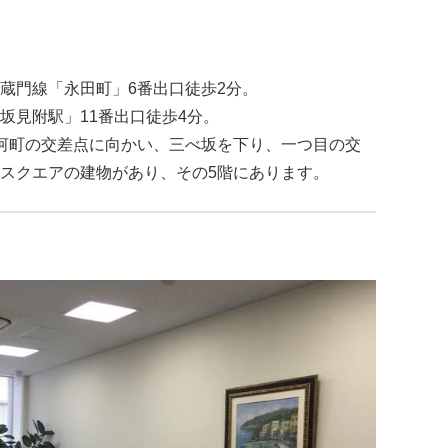
蔵門線「永田町」6番出口徒歩2分。
坂見附駅」11番出口徒歩4分。
河町の交差点に向かい、三べ坂を下り、一つ目の交
スクエアの建物があり、その5階にあります。