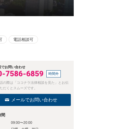
可
電話相談可
話でお問い合わせ
0-7586-6859
時間外
話の際は「ココナラ法律相談を見た」とお伝
ただくとスムーズです。
メールでお問い合わせ
時間
09:00〜20:00