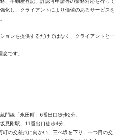
務、不動産登記、許認可申請等の業務対応を行って
強化し、クライアントにより価値のあるサービスを
。
ションを提供するだけではなく、クライアントと一
の理念です。
蔵門線「永田町」6番出口徒歩2分。
坂見附駅」11番出口徒歩4分。
河町の交差点に向かい、三べ坂を下り、一つ目の交