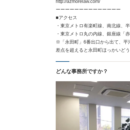
http://azmorelaw.com/
ーーーーーーーーーーーーーー
■アクセス
・東京メトロ有楽町線、南北線、半
・東京メトロ丸の内線、銀座線「赤
※「永田町」6番出口から出て、平
差点を超えると永田町ほっかいどう
どんな事務所ですか？