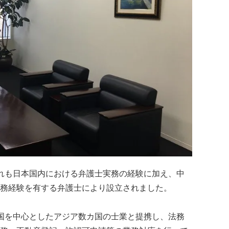
ずれも日本国内における弁護士実務の経験に加え、中
務経験を有する弁護士により設立されました。
中国を中心としたアジア数カ国の士業と提携し、法務