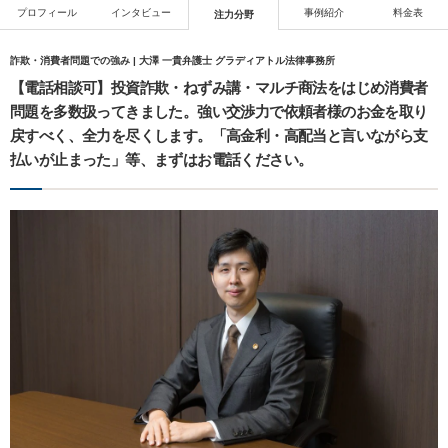
プロフィール
インタビュー
事例紹介
料金表
注力分野
詐欺・消費者問題での強み | 大澤 一貴弁護士 グラディアトル法律事務所
【電話相談可】投資詐欺・ねずみ講・マルチ商法をはじめ消費者
問題を多数扱ってきました。強い交渉力で依頼者様のお金を取り
戻すべく、全力を尽くします。「高金利・高配当と言いながら支
払いが止まった」等、まずはお電話ください。