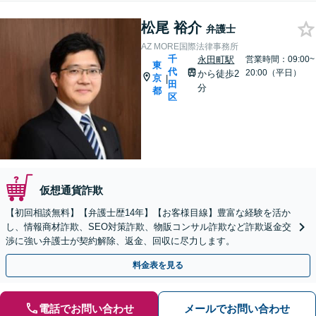
松尾 裕介
弁護士
AZ MORE国際法律事務所
千
永田町駅
営業時間：09:00~
東
代
20:00（平日）
から徒歩2
京
|
田
分
都
区
仮想通貨詐欺
【初回相談無料】【弁護士歴14年】【お客様目線】豊富な経験を活か
し、情報商材詐欺、SEO対策詐欺、物販コンサル詐欺など詐欺返金交
渉に強い弁護士が契約解除、返金、回収に尽力します。
料金表を見る
電話でお問い合わせ
メールでお問い合わせ