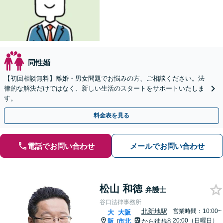
同性婚
【初回相談無料】離婚・男女問題でお悩みの方、ご相談ください。法
律的な解決だけではなく、新しい生活のスタートをサポートいたしま
す。
料金表を見る
電話でお問い合わせ
メールでお問い合わせ
松山 和徳
弁護士
谷口法律事務所
北新地駅
営業時間：10:00~
大
大阪
20:00（日曜日）
阪
市北
から徒歩8
|