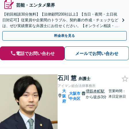
芸能・エンタメ業界
【初回相談30分無料】【法律顧問200社以上】【当日・夜間・土日祝
日対応可】従業員や企業間のトラブル、契約書の作成・チェックなど
は、ぜひ実績豊富な弁護士にお任せください。【オンライン相談・電
子契約に対応】
料金表を見る
電話でお問い合わせ
メールでお問い合わせ
石川 慧
弁護士
アイマン総合法律事務所
大
堺筋本町駅
営業時間：
大阪市
阪
|
本日定休日
から徒歩3分
中央区
府