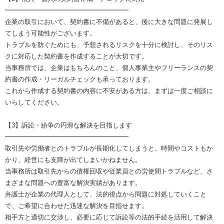
━━━━━━━━━━━━━━━━━━━
企業の取引において、契約書に不備があると、後に大きな問題に発展し
てしまう可能性がございます。
トラブルを防ぐためにも、予想されるリスクを十分に検討し、そのリス
クに対応した契約書を作成することが大切です。
当事務所では、企業はもちろんのこと、個人事業主やフリーランスの契
約書の作成・リーガルチェックも承っております。
これから作成する契約書の内容に不安がある方は、まずは一度ご相談に
いらしてください。
【3】訴訟・紛争の円滑な解決を目指します
━━━━━━━━━━━━━━━━━━━
取引先や労働者とのトラブルが長期化してしまうと、時間やコストもか
かり、経営にも支障が出てしまいかねません。
当事務所は取引先からの債権回収や従業員との労使間トラブルなど、さ
まざまな問題への豊富な解決実績があります。
弁護士が企業の代理人として、法的視点から問題に対処していくこと
で、ご希望に合わせた迅速な解決を目指せます。
相手方と適切に交渉し、必要に応じて訴訟等の法的手続を活用して解決