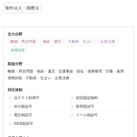
海外法人・国際法
注力分野
離婚・男女問題
相続・遺言
不動産・住まい
企業法務
債権回収
取扱分野
離婚・男女問題
相続・遺言
交通事故
借金・債務整理
労働・雇用
債権回収
不動産・住まい
企業法務
対応体制
法テラス利用可
初回面談無料
休日面談可
夜間面談可
電話相談可
メール相談可
WEB面談可