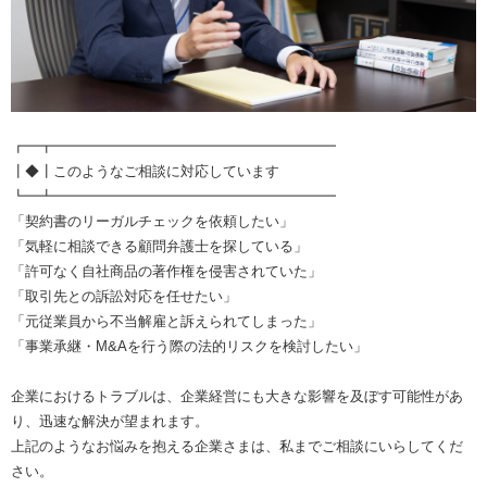
┏━┳━━━━━━━━━━━━━━━━━━━━
┃◆┃このようなご相談に対応しています
┗━┻━━━━━━━━━━━━━━━━━━━━
「契約書のリーガルチェックを依頼したい」
「気軽に相談できる顧問弁護士を探している」
「許可なく自社商品の著作権を侵害されていた」
「取引先との訴訟対応を任せたい」
「元従業員から不当解雇と訴えられてしまった」
「事業承継・M&Aを行う際の法的リスクを検討したい」
企業におけるトラブルは、企業経営にも大きな影響を及ぼす可能性があ
り、迅速な解決が望まれます。
上記のようなお悩みを抱える企業さまは、私までご相談にいらしてくだ
さい。