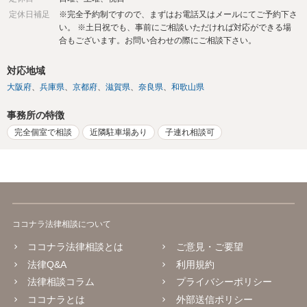
定休日補足
※完全予約制ですので、まずはお電話又はメールにてご予約下さ
い。 ※土日祝でも、事前にご相談いただければ対応ができる場
合もございます。お問い合わせの際にご相談下さい。
対応地域
大阪府
兵庫県
京都府
滋賀県
奈良県
和歌山県
事務所の特徴
完全個室で相談
近隣駐車場あり
子連れ相談可
ココナラ法律相談について
ココナラ法律相談とは
ご意見・ご要望
法律Q&A
利用規約
法律相談コラム
プライバシーポリシー
ココナラとは
外部送信ポリシー