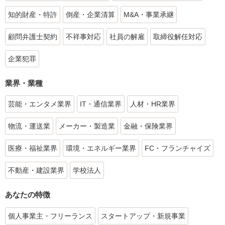
知的財産・特許
倒産・企業清算
M&A・事業承継
顧問弁護士契約
不祥事対応
社員の解雇
取締役解任対応
企業犯罪
業界・業種
芸能・エンタメ業界
IT・通信業界
人材・HR業界
物流・運送業
メーカー・製造業
金融・保険業界
医療・福祉業界
環境・エネルギー業界
FC・フランチャイズ
不動産・建設業界
学校法人
あなたの特徴
個人事業主・フリーランス
スタートアップ・新規事業