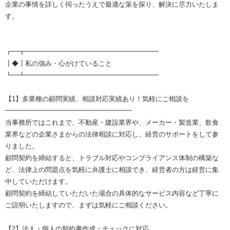
企業の事情を詳しく伺ったうえで最適な策を探り、解決に尽力いたしま
す。
┏━┳━━━━━━━━━━━━━━━━━━━━
┃◆┃私の強み・心がけていること
┗━┻━━━━━━━━━━━━━━━━━━━━
【1】多業種の顧問実績、相談対応実績あり！気軽にご相談を
━━━━━━━━━━━━━━━━━━━
当事務所ではこれまで、不動産・建設業界や、メーカー・製造業、飲食
業界などの企業さまからの法律相談に対応し、経営のサポートをして参
りました。
顧問契約を締結すると、トラブル対応やコンプライアンス体制の構築な
ど、法律上の問題点を気軽に弁護士に相談でき、経営者の方は経営に集
中していただけます。
顧問契約を締結していただいた場合の具体的なサービス内容など丁寧に
ご説明いたしますので、まずは気軽にご相談ください。
【2】法人・個人の契約書作成・チェックに対応