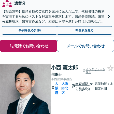
遺留分
【相談無料】依頼者様のご意向を充分に汲んだ上で、依頼者様の権利
を実現するためにベストな解決策を追求します。遺産分割協議、遺留
分減殺請求、遺言書作成など、相続に不安を感じた時はお気軽にご相
談ください。
事例を見る(1件)
料金表を見る
電話でお問い合わせ
メールでお問い合わせ
小西 憲太郎
インタビューを
見る
弁護士
小西法律事務所
大
大阪
南森町駅
か
営業時間：本
阪
市北
|
日定休日
ら徒歩5分
府
区