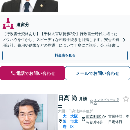
遺留分
【行政書士資格あり】【千林大宮駅徒歩2分】行政書士時代に培った
ノウハウを生かし、スピーディな相続手続きを目指します。安心の費
用設計。費用や結果などの見通しについて丁寧にご説明。公正証書遺
言や遺言執行人にも対応。【初回相談無料】【当日相談可】
料金表を見る
電話でお問い合わせ
メールでお問い合わせ
日髙 尚
弁護
インタビューを見
る
士
大園・日髙法律事務所
大
大阪
南森町駅
か
営業時間：本
阪
市北
|
日定休日
ら徒歩4分
府
区