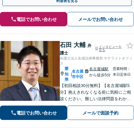
料金表を見る
電話でお問い合わせ
メールでお問い合わせ
石田 大輔
弁
インタビューを
見る
護士
弁護士法人名城法律事務所 サテライトオフィ
ス
愛
名古屋城駅
営業時間：
名古屋
知
|
本日定休日
から徒歩5分
市中区
県
【初回相談30分無料】【名古屋城駅5
分】抱えきれなくなる前に気軽にご相
談ください。難しい法律問題をわかり
やすく柔らかく説明します。相続・交
通事故・借金債務整理・企業法務な
電話でお問い合わせ
メールで面談予約
ど、どうぞご相談ください。