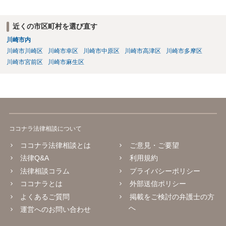
近くの市区町村を選び直す
川崎市内
川崎市川崎区
川崎市幸区
川崎市中原区
川崎市高津区
川崎市多摩区
川崎市宮前区
川崎市麻生区
ココナラ法律相談について
ココナラ法律相談とは
ご意見・ご要望
法律Q&A
利用規約
法律相談コラム
プライバシーポリシー
ココナラとは
外部送信ポリシー
よくあるご質問
掲載をご検討の弁護士の方
へ
運営へのお問い合わせ