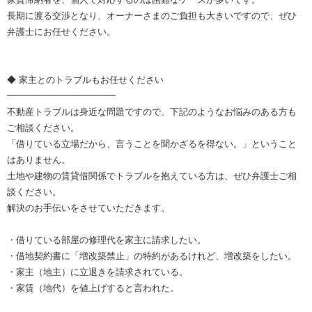
長期に渡る交渉となり、オーナーさまのご負担も大きいですので、ぜひ
弁護士にお任せください。
◆ 家主とのトラブルもお任せください
━━━━━━━━━━━━
不動産トラブルは身近な問題ですので、下記のようなお悩みのある方も
ご相談ください。
「借りている立場だから、言うことを聞かざるを得ない。」ということ
はありません。
土地や建物の賃貸借関係でトラブルを抱えている方は、ぜひ弁護士ご相
談ください。
解決のお手伝いをさせていただきます。
・借りている部屋の修理代を家主に請求したい。
・借地契約書に「増改築禁止」の特約があるけれど、増改築をしたい。
・家主（地主）に立退きを請求されている。
・家賃（地代）を値上げすると言われた。