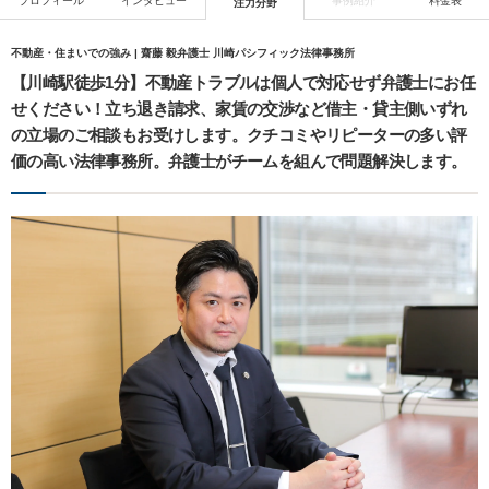
プロフィール
インタビュー
事例紹介
料金表
注力分野
不動産・住まいでの強み | 齋藤 毅弁護士 川崎パシフィック法律事務所
【川崎駅徒歩1分】不動産トラブルは個人で対応せず弁護士にお任
せください！立ち退き請求、家賃の交渉など借主・貸主側いずれ
の立場のご相談もお受けします。クチコミやリピーターの多い評
価の高い法律事務所。弁護士がチームを組んで問題解決します。