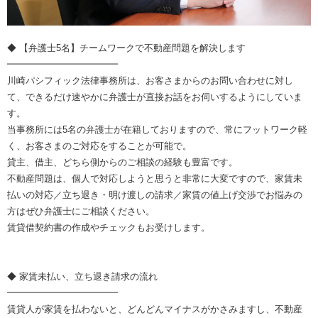
◆ 【弁護士5名】チームワークで不動産問題を解決します
━━━━━━━━━━━━
川崎パシフィック法律事務所は、お客さまからのお問い合わせに対し
て、できるだけ速やかに弁護士が直接お話をお伺いするようにしていま
す。
当事務所には5名の弁護士が在籍しておりますので、常にフットワーク軽
く、お客さまのご対応をすることが可能で。
貸主、借主、どちら側からのご相談の経験も豊富です。
不動産問題は、個人で対応しようと思うと非常に大変ですので、家賃未
払いの対応／立ち退き・明け渡しの請求／家賃の値上げ交渉でお悩みの
方はぜひ弁護士にご相談ください。
賃貸借契約書の作成やチェックもお受けします。
◆ 家賃未払い、立ち退き請求の流れ
━━━━━━━━━━━━
賃貸人が家賃を払わないと、どんどんマイナスがかさみますし、不動産