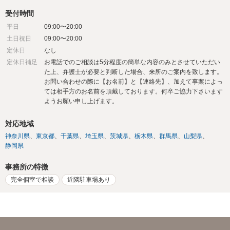
受付時間
平日
09:00〜20:00
土日祝日
09:00〜20:00
定休日
なし
定休日補足
お電話でのご相談は5分程度の簡単な内容のみとさせていただい
た上、弁護士が必要と判断した場合、来所のご案内を致します。
お問い合わせの際に【お名前】と【連絡先】、加えて事案によっ
ては相手方のお名前を頂戴しております。何卒ご協力下さいます
ようお願い申し上げます。
対応地域
神奈川県
東京都
千葉県
埼玉県
茨城県
栃木県
群馬県
山梨県
静岡県
事務所の特徴
完全個室で相談
近隣駐車場あり