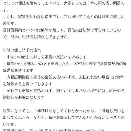
としての価値も落ちてしまうので、大家としては非常に頭の痛い問題で
す。
しかし、家賃を払わない借主でも、立ち退いてもらうのは非常に難しい
のです。
賃貸借契約というのは解除が難しく、賃借人は法律で守られているの
で、簡単に明け渡し請求もできません。
◇明け渡し請求の流れ
・未払いの借主に対して家賃の支払いを求めます
・最低3ヶ月が未払いのまま経過したら、内容証明郵便で賃貸借契約の解
除通知を送ります
・内容証明郵便で家賃の全額支払いを求め、支払われない場合には契約
を解除すると書いておきます
・それでも家賃が支払われず、相手が明け渡さない場合には、訴訟や強
制執行が必要になります
訴訟になっても、「修繕対応をしてくれなかったから」「引越し費用を
出してくれたら」などと、条件を提示してすんなり行かないケースも多
いです。
家賃滞納者を、個人で対応するのは困難なケースが多いです。