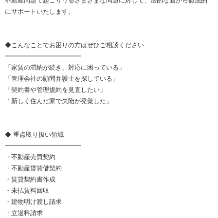
不動産問題で起こりうるさまざまな問題に対して、法的な面から徹底的
にサポートいたします。
◆こんなことでお困りの方はぜひご相談ください
━━━━━━━━━━━━
「家賃の滞納が続き、対応に困っている」
「管理会社の顧問弁護士を探している」
「契約書や管理規約を見直したい」
「新しく住んだ家で欠陥が発覚した」
◆ 重点取り扱い領域
━━━━━━━━━━━━
・不動産売買契約
・不動産賃貸借契約
・賃貸契約書作成
・未払賃料回収
・建物明け渡し請求
・立退料請求