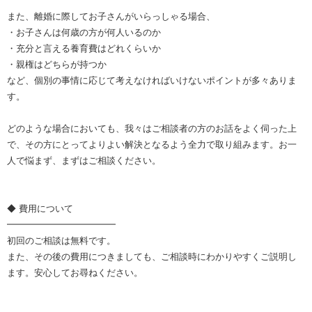
また、離婚に際してお子さんがいらっしゃる場合、
・お子さんは何歳の方が何人いるのか
・充分と言える養育費はどれくらいか
・親権はどちらが持つか
など、個別の事情に応じて考えなければいけないポイントが多々ありま
す。
どのような場合においても、我々はご相談者の方のお話をよく伺った上
で、その方にとってよりよい解決となるよう全力で取り組みます。お一
人で悩まず、まずはご相談ください。
◆ 費用について
━━━━━━━━━━━━
初回のご相談は無料です。
また、その後の費用につきましても、ご相談時にわかりやすくご説明し
ます。安心してお尋ねください。