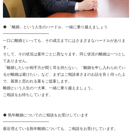
◆ 「離婚」という人生のハードル、一緒に乗り越えましょう
━━━━━━━━━━━━
一口に離婚といっても、その成立までにはさまざまなハードルがありま
す。
そして、その状況は案件ごとに異なります。同じ状況の離婚は一つとし
てありません。
「離婚したいが相手方が聞く耳を持たない」「離婚を申し入れられてい
るが離婚は避けたい」など、まずはご相談者さまのお話を良く伺った上
で、最善と思われる案をご提案します。
離婚という人生の一大事、一緒に乗り越えましょう。
ご相談をお待ちしています。
◆ 熟年離婚についてのご相談をお受けしています
━━━━━━━━━━━━
最近増えている熟年離婚についても、ご相談をお受けしています。