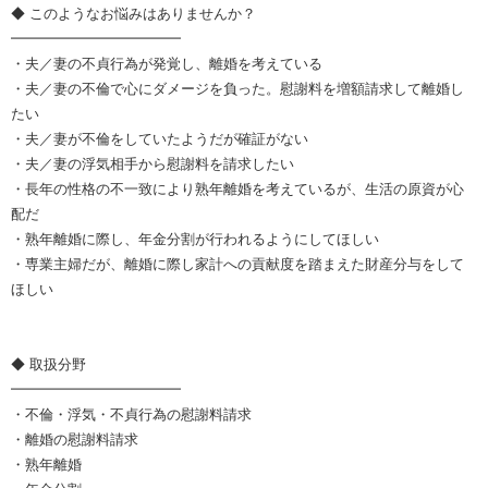
◆ このようなお悩みはありませんか？
━━━━━━━━━━━━
・夫／妻の不貞行為が発覚し、離婚を考えている
・夫／妻の不倫で心にダメージを負った。慰謝料を増額請求して離婚し
たい
・夫／妻が不倫をしていたようだが確証がない
・夫／妻の浮気相手から慰謝料を請求したい
・長年の性格の不一致により熟年離婚を考えているが、生活の原資が心
配だ
・熟年離婚に際し、年金分割が行われるようにしてほしい
・専業主婦だが、離婚に際し家計への貢献度を踏まえた財産分与をして
ほしい
◆ 取扱分野
━━━━━━━━━━━━
・不倫・浮気・不貞行為の慰謝料請求
・離婚の慰謝料請求
・熟年離婚