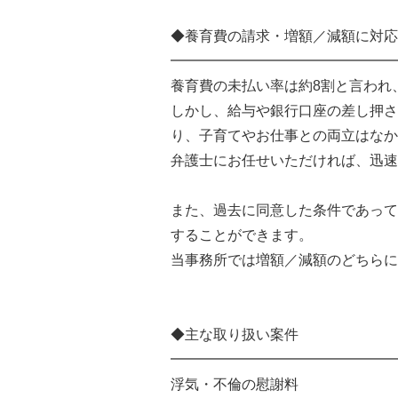
◆養育費の請求・増額／減額に対応
━━━━━━━━━━━━━━━━
養育費の未払い率は約8割と言われ
しかし、給与や銀行口座の差し押さ
り、子育てやお仕事との両立はなか
弁護士にお任せいただければ、迅速
また、過去に同意した条件であって
することができます。
当事務所では増額／減額のどちらに
◆主な取り扱い案件
━━━━━━━━━━━━━━━━
浮気・不倫の慰謝料