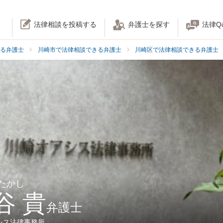
法律相談を投稿する
弁護士を探す
法律Q
る弁護士
川崎市で法律相談できる弁護士
川崎区で法律相談できる弁護士
 たかし
谷 貴
弁護士
シス法律事務所