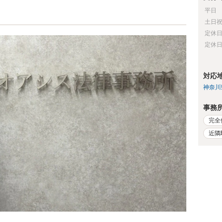
平日
土日
定休
定休
対応
神奈川
事務
完全
近隣