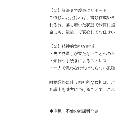
【２】解決まで親身にサポート
ご依頼いただければ、書類作成や各
れる分、落ち着いた状態で調停に臨
合にも、最後まで安心してお任せい
【２】精神的負担が軽減
・先の見通しが立たないことへの不
・煩雑な手続きによるストレス
・一人で戦わなければならない孤独
離婚調停に伴う精神的な負担は、ご
弁護士を味方につけることで、これ
◆浮気・不倫の慰謝料問題