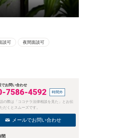
面談可
夜間面談可
話でお問い合わせ
0-7586-4592
時間外
話の際は「ココナラ法律相談を見た」とお伝
ただくとスムーズです。
メールでお問い合わせ
時間