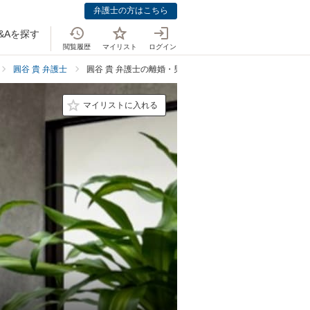
弁護士の方はこちら
&Aを探す
閲覧履歴
マイリスト
ログイン
圓谷 貴 弁護士
圓谷 貴 弁護士の離婚・男女問題での強み
マイリストに入れる