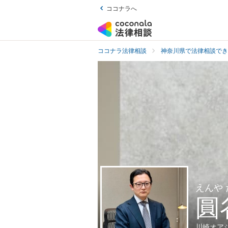
ココナラへ
ココナラ法律相談
神奈川県で法律相談でき
えんや
圓
川崎オア