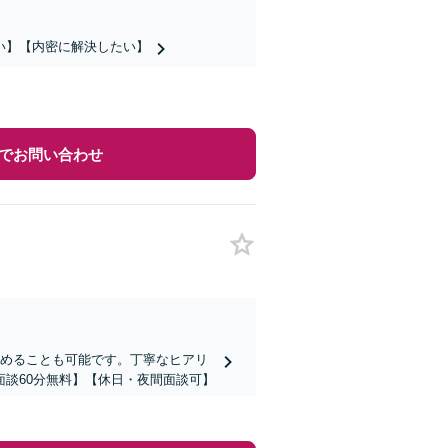
い】【内密に解決したい】
でお問い合わせ
進めることも可能です。丁寧なヒアリ
談60分無料】【休日・夜間面談可】