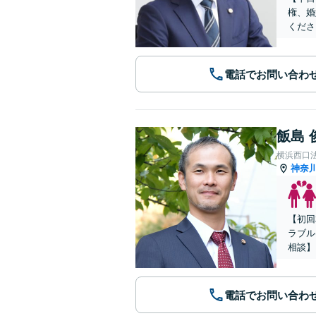
権、婚
くださ
電話でお問い合わ
飯島 
横浜西口
神奈
【初回
ラブル
相談】
電話でお問い合わ