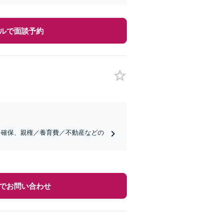
ルで面談予約
を確保、親権／養育費／不動産などの
でお問い合わせ