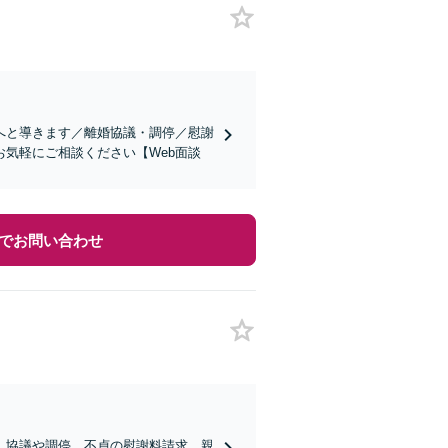
へと導きます／離婚協議・調停／慰謝
気軽にご相談ください【Web面談
でお問い合わせ
。協議や調停、不貞の慰謝料請求、親