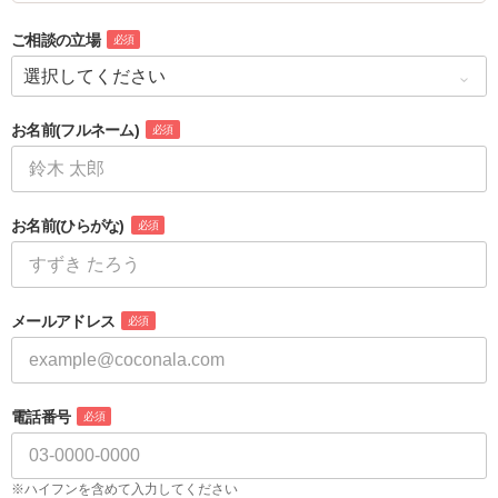
ご相談の立場
必須
お名前
(フルネーム)
必須
お名前
(ひらがな)
必須
メールアドレス
必須
電話番号
必須
※ハイフンを含めて入力してください