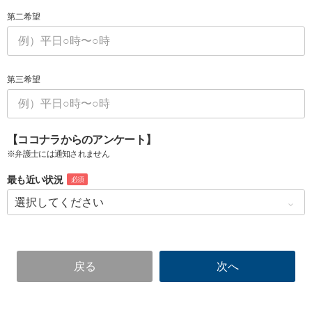
第二希望
第三希望
【ココナラからのアンケート】
※弁護士には通知されません
最も近い状況
必須