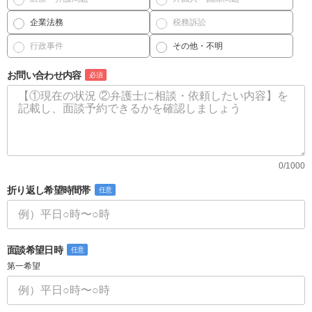
企業法務
税務訴訟
行政事件
その他・不明
お問い合わせ内容
必須
0/1000
折り返し希望時間帯
任意
面談希望日時
任意
第一希望