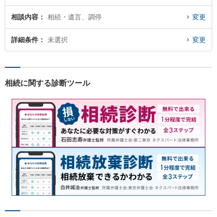
相談内容
相続・遺言、調停
変更
詳細条件
未選択
変更
相続に関する診断ツール