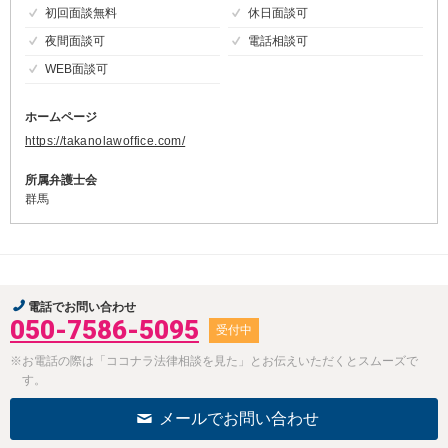
初回面談無料
休日面談可
夜間面談可
電話相談可
WEB面談可
ホームページ
https://takanolawoffice.com/
所属弁護士会
群馬
電話でお問い合わせ
050-7586-5095
受付中
※お電話の際は「ココナラ法律相談を見た」とお伝えいただくとスムーズで
す。
メールでお問い合わせ