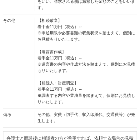
をいい、請求される側は減額した金額のことをいいま
す。
その他
【相続放棄】
着手金11万円（税込）～
※申述期限や必要書類の収集状況を踏まえて、個別に
お見積もりいたします。
【遺言書作成】
着手金11万円（税込）～
※遺言書の内容や作成方法を踏まえて、個別にお見積
もりいたします。
【相続人・財産調査】
着手金11万円（税込）～
※調査する内容や業務量を踏まえて、個別にお見積も
りいたします。
備考
その他、実費（切手代、収入印紙代、交通費等）が発
生します。
弁護士と面談後に相談者の方が希望すれば、依頼する場合の見積