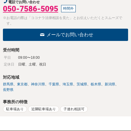
電話でお問い合わせ
050-7586-5095
時間外
※お電話の際は「ココナラ法律相談を見た」とお伝えいただくとスムーズで
す。
メールでお問い合わせ
受付時間
平日
09:00〜18:00
定休日
日曜、土曜、祝日
対応地域
群馬県
東京都
神奈川県
千葉県
埼玉県
茨城県
栃木県
新潟県
長野県
事務所の特徴
駐車場あり
近隣駐車場あり
子連れ相談可