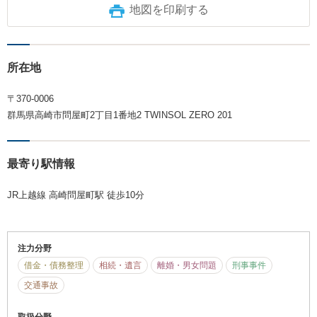
地図を印刷する
所在地
〒370-0006
群馬県高崎市問屋町2丁目1番地2 TWINSOL ZERO 201
最寄り駅情報
JR上越線 高崎問屋町駅 徒歩10分
注力分野
借金・債務整理
相続・遺言
離婚・男女問題
刑事事件
交通事故
取扱分野