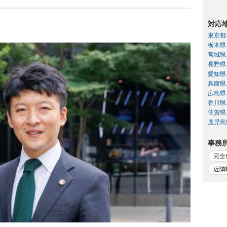
対応
東京都
栃木県
宮城県
長野県
愛知県
兵庫県
広島県
香川県
佐賀県
鹿児島
事務
完全
近隣