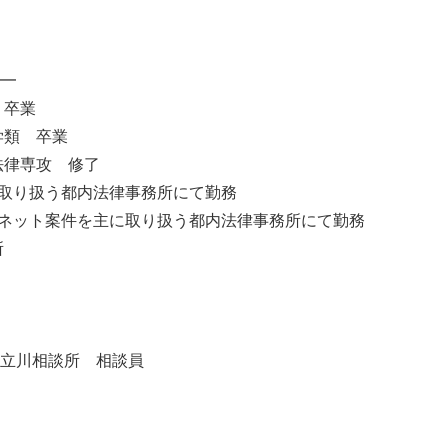
━
 卒業
学類 卒業
法律専攻 修了
主に取り扱う都内法律事務所にて勤務
ンターネット案件を主に取り扱う都内法律事務所にて勤務
所
立川相談所 相談員