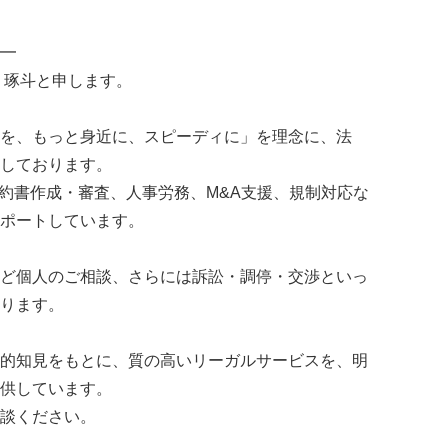
━
 琢斗と申します。
を、もっと身近に、スピーディに」を理念に、法
しております。
契約書作成・審査、人事労務、M&A支援、規制対応な
ポートしています。
ど個人のご相談、さらには訴訟・調停・交渉といっ
ります。
的知見をもとに、質の高いリーガルサービスを、明
供しています。
談ください。