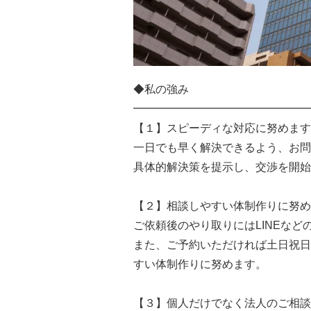
◆私の強み
━━━━━━━━━━━━━━━━
【１】スピーディな対応に努めます
一日でも早く解決できるよう、お問
具体的解決策を提示し、交渉を開始
【２】相談しやすい体制作りに努め
ご依頼後のやり取りにはLINEな
また、ご予約いただければ土日祝日
すい体制作りに努めます。
【３】個人だけでなく法人のご相談