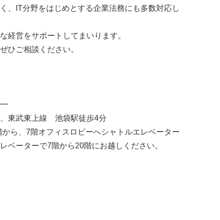
く、IT分野をはじめとする企業法務にも多数対応し
な経営をサポートしてまいります。
ぜひご相談ください。
━
、東武東上線 池袋駅徒歩4分
は地下1階から、7階オフィスロビーへシャトルエレベーター
レベーターで7階から20階にお越しください。