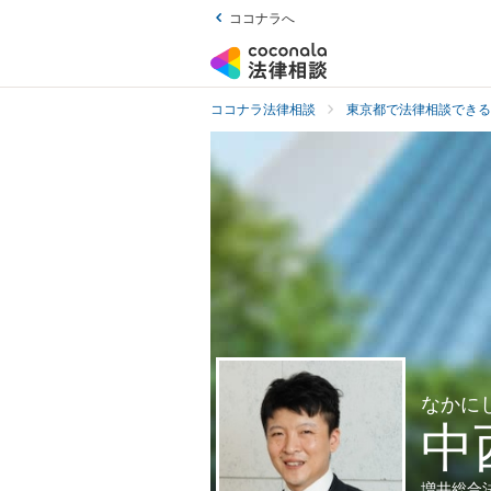
ココナラへ
ココナラ法律相談
東京都で法律相談できる
なかに
中
増井総合