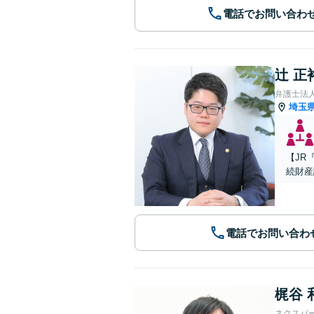
電話でお問い合わ
辻 正
弁護士法人A
埼玉
【JR
続財産
電話でお問い合わ
梶谷 
ネクスパ