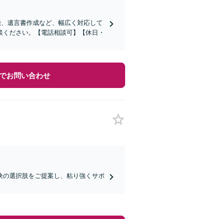
続、遺言書作成など、幅広く対応して
談ください。【電話相談可】【休日・
でお問い合わせ
決の選択肢をご提案し、粘り強くサポ