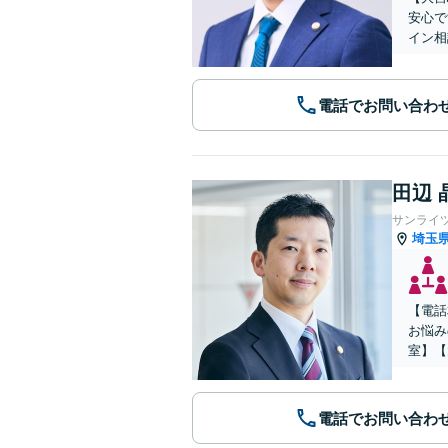
安心で
イン相
電話でお問い合わ
田辺 
サンライ
埼玉
【電話
お悩み
室】【
電話でお問い合わ