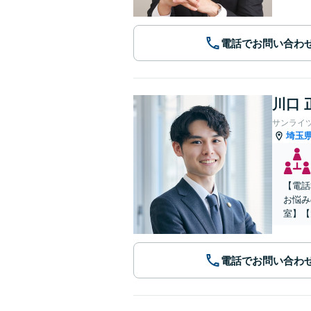
電話でお問い合わ
川口 
サンライ
埼玉
【電話
お悩み
室】【
電話でお問い合わ