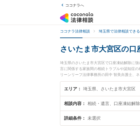
ココナラへ
ココナラ法律相談
埼玉県で法律相談できる
さいたま市大宮区の口
埼玉県のさいたま市大宮区で口座凍結解除に強
言に関係する家族間の相続トラブルや認知症の
リーンリーフ法律事務所の田中 智美弁護士、
ま市大宮区で土日や夜間に発生した口座凍結解
無料で口座凍結解除を法律相談できるさいたま
エリア
埼玉県、さいたま市大宮区
相談内容
相続・遺言、口座凍結解除
詳細条件
未選択