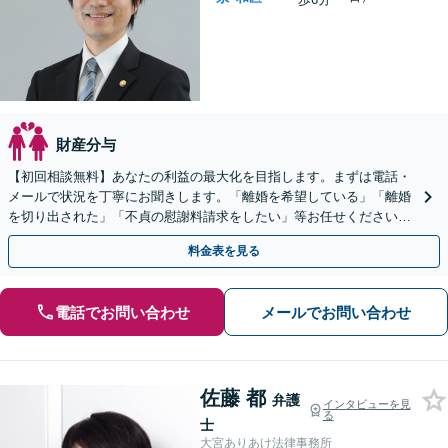
財産分与
【初回相談無料】あなたの利益の最大化を目指します。まずは電話・
メールで状況を丁寧にお聞きします。「離婚を希望している」「離婚
を切り出された」「不貞の慰謝料請求をしたい」等お任せください。
【リーズナブルな料金設定】
料金表を見る
電話でお問い合わせ
メールでお問い合わせ
佐藤 都
弁護
インタビューを見
る
士
大宮ありあけ法律事務所