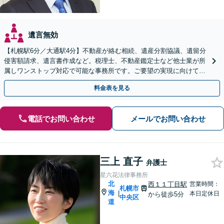
遺言無効
【札幌駅6分／大通駅4分】不動産が絡む相続、遺産分割協議、遺留分
侵害額請求、遺言書作成など。税理士、不動産鑑定士など他士業が所
属しワンストップ対応で可能な事務所です。ご要望の実現に向けて、
複数の解決策をご提案いたします【初回相談無料】
料金表を見る
電話でお問い合わせ
メールでお問い合わせ
三上 直子
弁護士
星六花法律事務所
北
西１１丁目駅
営業時間：
札幌市
海
|
本日定休日
から徒歩5分
中央区
道