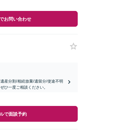
でお問い合わせ
遺産分割/相続放棄/遺留分/使途不明
はぜひ一度ご相談ください。
ルで面談予約