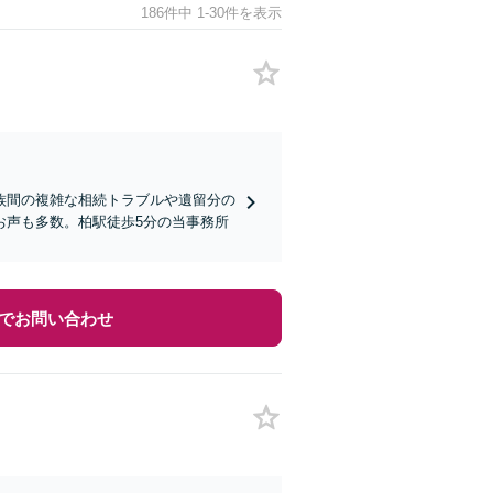
186件中 1-30件を表示
族間の複雑な相続トラブルや遺留分の
お声も多数。柏駅徒歩5分の当事務所
でお問い合わせ