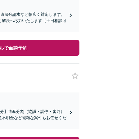
／遺留分請求など幅広く対応します。
く解決へ尽力いたします【土日相談可
ルで面談予約
4分】遺産分割（協議・調停・審判）
途不明金など複雑な案件もお任せくだ