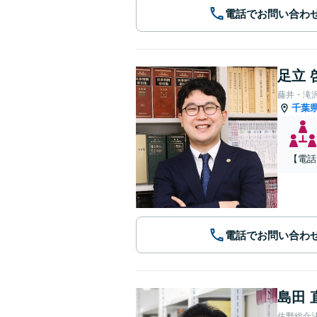
電話でお問い合わ
足立 
藤井・滝
千葉
【電話
電話でお問い合わ
島田 
佐野総合