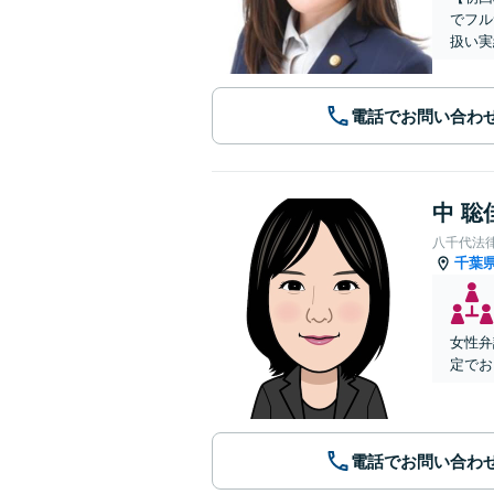
でフル
扱い実
電話でお問い合わ
中 聡
八千代法
千葉
女性弁
定でお
電話でお問い合わ