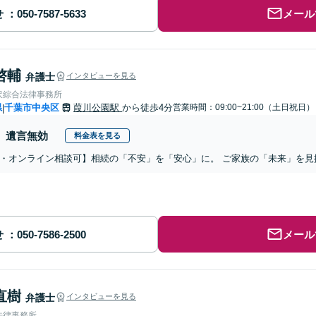
せ
メール
啓輔
弁護士
インタビューを見る
沢綜合法律事務所
県
千葉市中央区
葭川公園駅
から徒歩4分
営業時間：09:00~21:00（土日祝日）
|
遺言無効
料金表を見る
・オンライン相談可】相続の「不安」を「安心」に。 ご家族の「未来」を見
せ
メール
直樹
弁護士
インタビューを見る
法律事務所