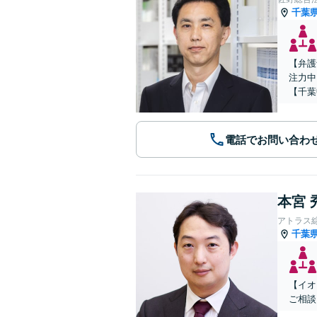
千葉
【弁護
注力中
【千葉
電話でお問い合わ
本宮 
アトラス
千葉
【イオ
ご相談