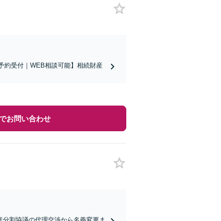
談予約受付｜WEB相談可能】相続財産
でお問い合わせ
産分割協議の代理交渉から名義変更ま