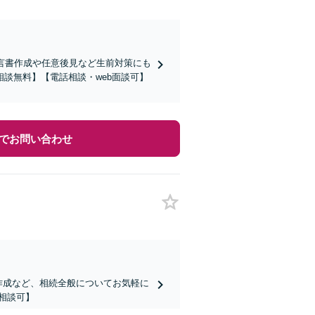
言書作成や任意後見など生前対策にも
談無料】【電話相談・web面談可】
でお問い合わせ
作成など、相続全般についてお気軽に
相談可】