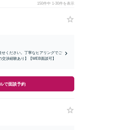
150件中 1-30件を表示
任せください。丁寧なヒアリングでご
の交渉経験あり】【WEB面談可】
ルで面談予約