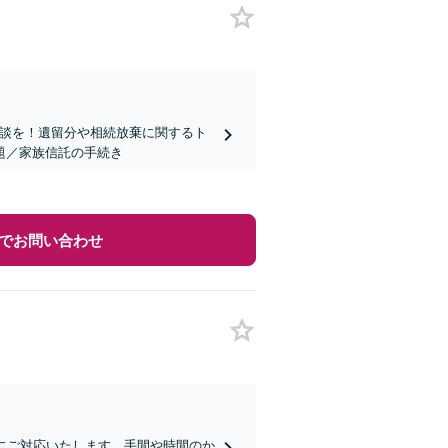
相談を！遺留分や相続放棄に関するト
題／家族信託の手続き
でお問い合わせ
にご対応いたします。手間や時間のか