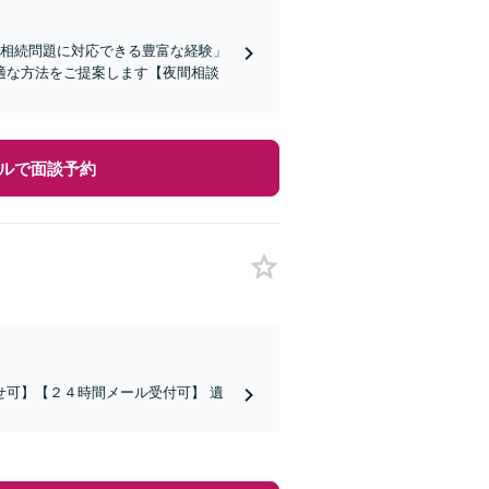
い相続問題に対応できる豊富な経験」
適な方法をご提案します【夜間相談
ルで面談予約
可】【２４時間メール受付可】 遺