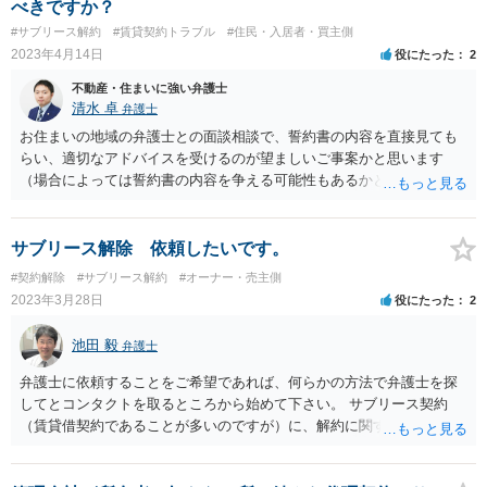
べきですか？
#サブリース解約
#賃貸契約トラブル
#住民・入居者・買主側
2023年4月14日
役にたった
2
不動産・住まいに強い弁護士
清水 卓
弁護士
お住まいの地域の弁護士との面談相談で、誓約書の内容を直接見ても
らい、適切なアドバイスを受けるのが望ましいご事案かと思います
（場合によっては誓約書の内容を争える可能性もあるかと思われま
す）。 また、ご自身での対応が困難な場合には、弁護士に依頼して
代理人になって間に入ってもらい、あなたや不動産屋に直接間接を問
わず連絡しないよう通知してもらう方法も考えられます。
サブリース解除 依頼したいです。
#契約解除
#サブリース解約
#オーナー・売主側
2023年3月28日
役にたった
2
池田 毅
弁護士
弁護士に依頼することをご希望であれば、何らかの方法で弁護士を探
してとコンタクトを取るところから始めて下さい。 サブリース契約
（賃貸借契約であることが多いのですが）に、解約に関する条項が記
載されているかどうかをまず確認してください。 その上で、自分で使
用する必要性について、どれだけ説得的に主張できるかの材料を集め