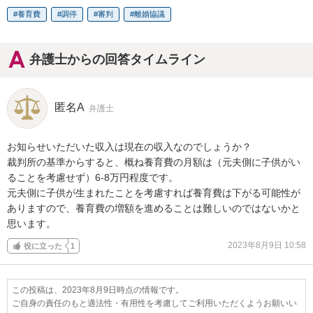
養育費
調停
審判
離婚協議
弁護士からの回答タイムライン
匿名A
弁護士
お知らせいただいた収入は現在の収入なのでしょうか？

裁判所の基準からすると、概ね養育費の月額は（元夫側に子供がい
ることを考慮せず）6-8万円程度です。

元夫側に子供が生まれたことを考慮すれば養育費は下がる可能性が
ありますので、養育費の増額を進めることは難しいのではないかと
思います。
2023年8月9日 10:58
役に立った
1
この投稿は、2023年8月9日時点の情報です。
ご自身の責任のもと適法性・有用性を考慮してご利用いただくようお願いい