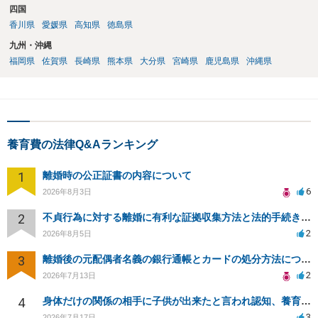
四国
香川県
愛媛県
高知県
徳島県
九州・沖縄
福岡県
佐賀県
長崎県
熊本県
大分県
宮崎県
鹿児島県
沖縄県
養育費の法律Q&Aランキング
1
離婚時の公正証書の内容について
6
2026年8月3日
2
不貞行為に対する離婚に有利な証拠収集方法と法的手続きについて
2
2026年8月5日
3
離婚後の元配偶者名義の銀行通帳とカードの処分方法について
2
2026年7月13日
4
身体だけの関係の相手に子供が出来たと言われ認知、養育費を要求されているが自身の子供か分からない
3
2026年7月17日