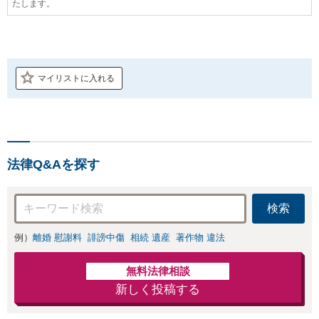
たします。
マイリストに入れる
法律Q&Aを探す
検索
例）
離婚 慰謝料
誹謗中傷
相続 遺産
著作物 違法
無料法律相談
新しく投稿する