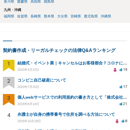
香川県
愛媛県
高知県
徳島県
九州・沖縄
福岡県
佐賀県
長崎県
熊本県
大分県
宮崎県
鹿児島県
沖縄県
契約書作成・リーガルチェックの法律Q&Aランキング
1
結婚式・イベント業｜キャンセルはお客様都合？コロナによる結婚式キャンセルのトラブル対処（編集部投稿）
19
2020年4月22日
2
コンビニ自己破産について
17
2020年7月20日
3
個人webサービスでの利用規約の書き方として「株式会社○○（以下当社）」と違う表現はありますか？
21
2018年8月14日
4
弁護士が自身の携帯番号で住所を調べる方法について
8
2025年10月18日