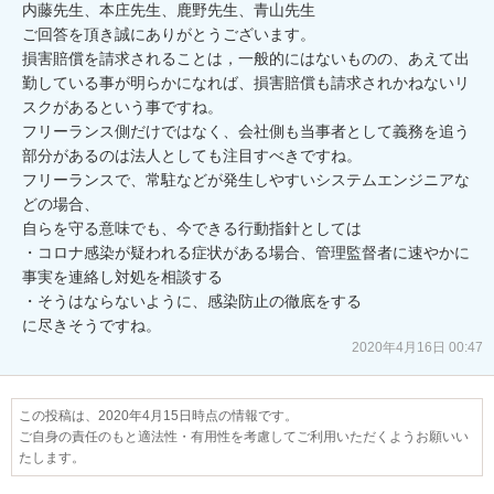
内藤先生、本庄先生、鹿野先生、青山先生

ご回答を頂き誠にありがとうございます。

損害賠償を請求されることは，一般的にはないものの、あえて出
勤している事が明らかになれば、損害賠償も請求されかねないリ
スクがあるという事ですね。

フリーランス側だけではなく、会社側も当事者として義務を追う
部分があるのは法人としても注目すべきですね。

フリーランスで、常駐などが発生しやすいシステムエンジニアな
どの場合、

自らを守る意味でも、今できる行動指針としては

・コロナ感染が疑われる症状がある場合、管理監督者に速やかに
事実を連絡し対処を相談する

・そうはならないように、感染防止の徹底をする

に尽きそうですね。
2020年4月16日 00:47
この投稿は、2020年4月15日時点の情報です。
ご自身の責任のもと適法性・有用性を考慮してご利用いただくようお願いい
たします。