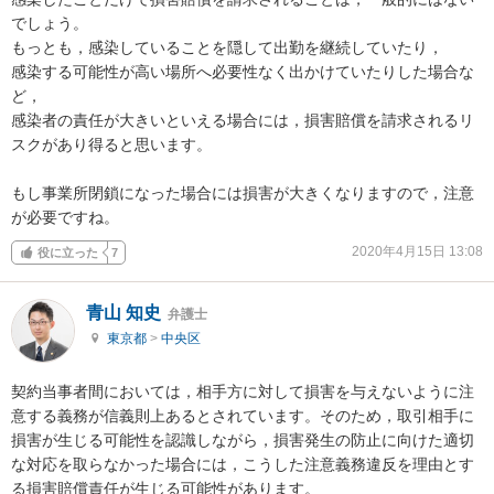
でしょう。

もっとも，感染していることを隠して出勤を継続していたり，

感染する可能性が高い場所へ必要性なく出かけていたりした場合な
ど，

感染者の責任が大きいといえる場合には，損害賠償を請求されるリ
スクがあり得ると思います。

もし事業所閉鎖になった場合には損害が大きくなりますので，注意
が必要ですね。
2020年4月15日 13:08
役に立った
7
青山 知史
弁護士
東京都
>
中央区
契約当事者間においては，相手方に対して損害を与えないように注
意する義務が信義則上あるとされています。そのため，取引相手に
損害が生じる可能性を認識しながら，損害発生の防止に向けた適切
な対応を取らなかった場合には，こうした注意義務違反を理由とす
る損害賠償責任が生じる可能性があります。
