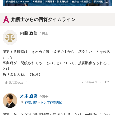
弁護士からの回答タイムライン
内藤 政信
弁護士
感染する確率は、きわめて低い状況ですから、感染したことを起因
として、

事業所が、閉鎖されても、そのことについて、損害賠償をされるこ
とは、

ありませんね。（私見）
2020年4月15日 12:18
役に立った
4
本庄 卓磨
弁護士
神奈川県
>
横浜市神奈川区
感染したことだけで損害賠償を請求されることは，一般的にはない