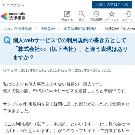
弁護士の方はこちら
ココナラへ
投稿する
探す
閲覧履歴
マイリスト
ログイン
ココナラ法律相談
法律Q&A
企業法務の法律Q&A
法律Q&A「個人
個人webサービスでの利用規約の書き方として
「株式会社○○（以下当社）」と違う表現はあり
ますか？
公開日時：
2018年8月14日 09:11
更新日時：
2025年3月24日 00:01
私は法人でも個人事業主でもない普通の一般人です。

個人で提示版、SNS系のwebサービスを運営しようと準備中です。

サンプルの利用規約を見て疑問に思った部分があったので投稿させ
て頂きました。

【この利用規約（以下，「本規約」といいます。）は，株式会社○○
（以下，当社といいます。）がこのウェブサイト上で提供するサー