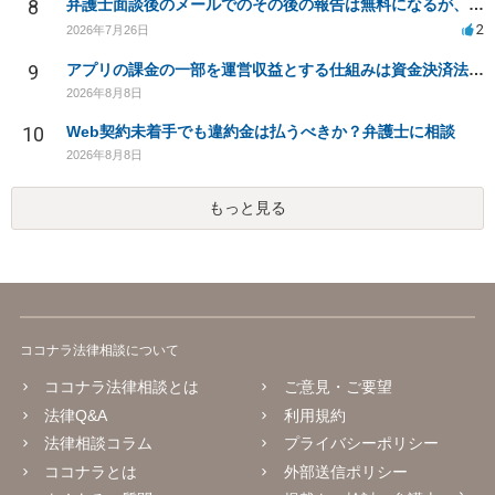
8
弁護士面談後のメールでのその後の報告は無料になるが、弁護士として興味ありますか？
2
2026年7月26日
9
アプリの課金の一部を運営収益とする仕組みは資金決済法に該当しますか？
2026年8月8日
10
Web契約未着手でも違約金は払うべきか？弁護士に相談
2026年8月8日
もっと見る
ココナラ法律相談について
ココナラ法律相談とは
ご意見・ご要望
法律Q&A
利用規約
法律相談コラム
プライバシーポリシー
ココナラとは
外部送信ポリシー