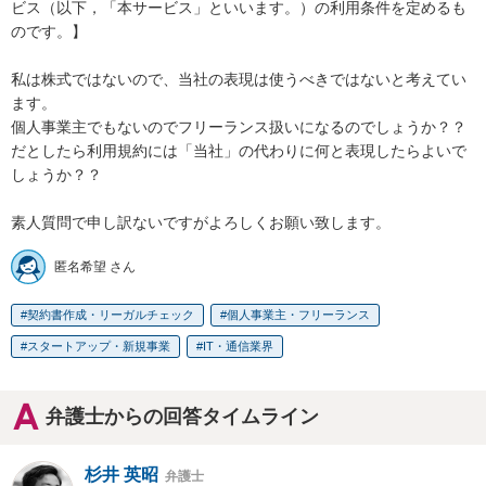
ビス（以下，「本サービス」といいます。）の利用条件を定めるも
のです。】

私は株式ではないので、当社の表現は使うべきではないと考えてい
ます。

個人事業主でもないのでフリーランス扱いになるのでしょうか？？

だとしたら利用規約には「当社」の代わりに何と表現したらよいで
しょうか？？

素人質問で申し訳ないですがよろしくお願い致します。
匿名希望 さん
契約書作成・リーガルチェック
個人事業主・フリーランス
スタートアップ・新規事業
IT・通信業界
弁護士からの回答タイムライン
杉井 英昭
弁護士