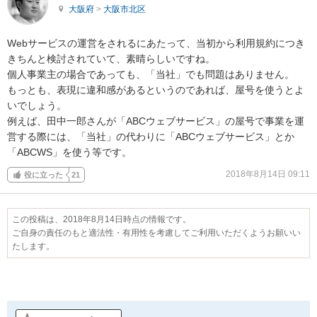
大阪府
>
大阪市北区
Webサービスの運営をされるにあたって、当初から利用規約につき
きちんと検討されていて、素晴らしいですね。

個人事業主の場合であっても、「当社」でも問題はありません。

もっとも、表現に違和感があるというのであれば、屋号を使うとよ
いでしょう。

例えば、田中一郎さんが「ABCウェブサービス」の屋号で事業を運
営する際には、「当社」の代わりに「ABCウェブサービス」とか
「ABCWS」を使う等です。
2018年8月14日 09:11
役に立った
21
この投稿は、2018年8月14日時点の情報です。
ご自身の責任のもと適法性・有用性を考慮してご利用いただくようお願いい
たします。