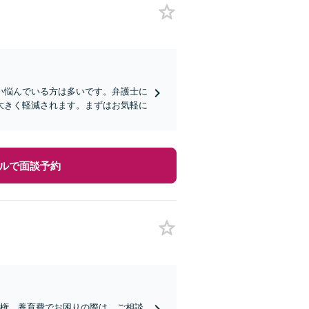
い悩んでいる方は多いです。弁護士に
大きく軽減されます。まずはお気軽に
ルで面談予約
親権、養育費でお困りの際は、ご相談