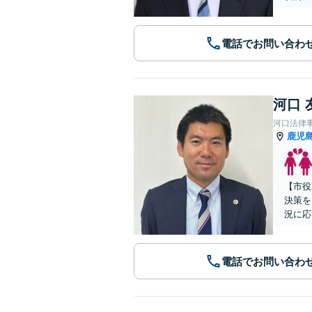
電話でお問い合わ
河口 
河口法律
鹿児
【市役
決策を
況に応
電話でお問い合わ