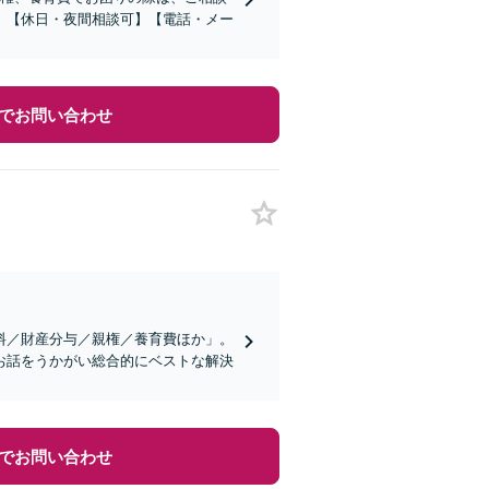
。【休日・夜間相談可】【電話・メー
でお問い合わせ
料／財産分与／親権／養育費ほか」。
お話をうかがい総合的にベストな解決
でお問い合わせ