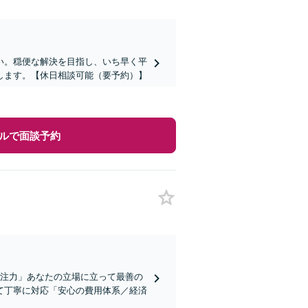
い。穏便な解決を目指し、いち早く平
します。【休日相談可能（要予約）】
ルで面談予約
に注力」あなたの立場に立って最善の
て丁寧に対応「安心の費用体系／経済