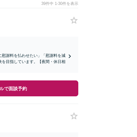
39件中 1-30件を表示
に慰謝料を払わせたい」「慰謝料を減
決を目指しています。【夜間・休日相
ルで面談予約