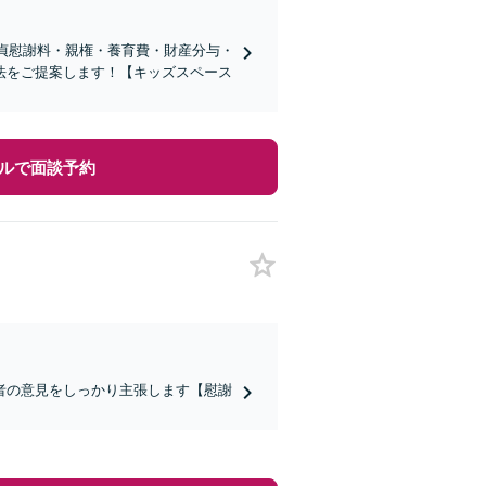
不貞慰謝料・親権・養育費・財産分与・
法をご提案します！【キッズスペース
ルで面談予約
者の意見をしっかり主張します【慰謝