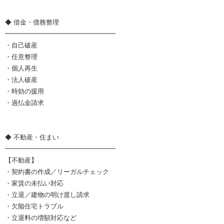
◆ 借金・債務整理
━━━━━━━━━━━━━━━━━
・自己破産
・任意整理
・個人再生
・法人破産
・時効の援用
・過払金請求
◆ 不動産・住まい
━━━━━━━━━━━━━━━━━
【不動産】
・契約書の作成／リーガルチェック
・家賃の未払い対応
・立退／建物の明け渡し請求
・欠陥住宅トラブル
・立退料の増額対応など