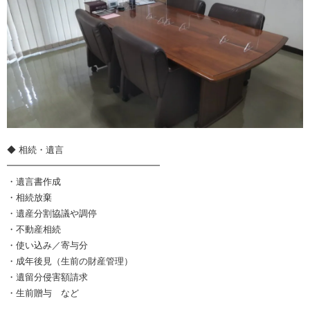
◆ 相続・遺言
━━━━━━━━━━━━━━━━━
・遺言書作成
・相続放棄
・遺産分割協議や調停
・不動産相続
・使い込み／寄与分
・成年後見（生前の財産管理）
・遺留分侵害額請求
・生前贈与 など