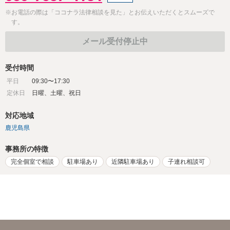
※お電話の際は「ココナラ法律相談を見た」とお伝えいただくとスムーズで
す。
メール受付停止中
受付時間
平日
09:30〜17:30
定休日
日曜、土曜、祝日
対応地域
鹿児島県
事務所の特徴
完全個室で相談
駐車場あり
近隣駐車場あり
子連れ相談可