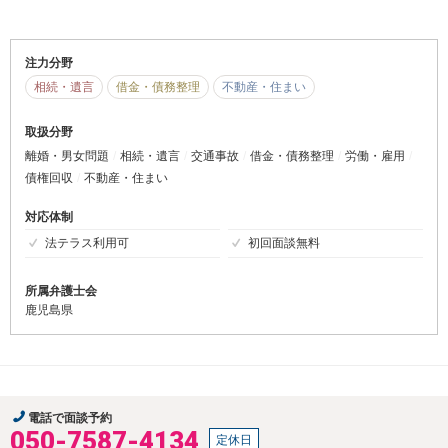
注力分野
相続・遺言
借金・債務整理
不動産・住まい
取扱分野
離婚・男女問題
相続・遺言
交通事故
借金・債務整理
労働・雇用
債権回収
不動産・住まい
対応体制
法テラス利用可
初回面談無料
所属弁護士会
鹿児島県
電話で面談予約
050-7587-4134
定休日