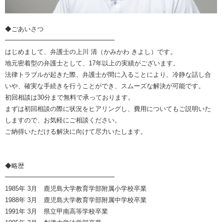
◆ごあいさつ
━━━━━━━━━━━━━━━━━
はじめまして、弁護士の上川 清（かみかわ きよし）です。
地元密着型の弁護士として、17年以上の実績がございます。
法律トラブルが起きた際、弁護士が間に入ることにより、冷静な話し合
いや、確実な手続きを行うことができ、スムーズな解決が可能です。
初回相談は30分まで無料で承っております。
まずは初回相談の際に状況をヒアリングし、費用についてもご説明いた
しますので、お気軽にご相談ください。
ご納得いただける解決に向けて尽力いたします。
◆略歴
━━━━━━━━━━━━━━━━━
1985年 3月 鹿児島大学教育学部附属小学校卒業
1988年 3月 鹿児島大学教育学部附属中学校卒業
1991年 3月 県立甲南高等学校卒業