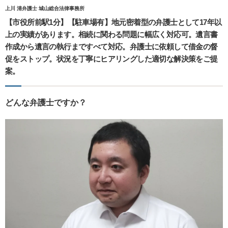
上川 清弁護士 城山総合法律事務所
【市役所前駅1分】【駐車場有】地元密着型の弁護士として17年以
上の実績があります。相続に関わる問題に幅広く対応可。遺言書
作成から遺言の執行まですべて対応。弁護士に依頼して借金の督
促をストップ。状況を丁寧にヒアリングした適切な解決策をご提
案。
どんな弁護士ですか？