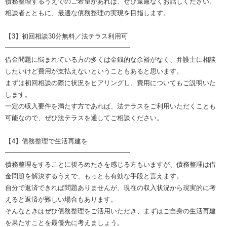
債務整理するうえでのご希望があれば、ぜひ遠慮なくお話しください。
相談者とともに、最適な債務整理の実現を目指します。
【3】初回相談30分無料／法テラス利用可
━━━━━━━━━━━━━━━━━━━
借金問題に悩まれている方の多くは金銭的な余裕がなく、弁護士に相談
したいけど費用が支払えないということもあると思います。
まずは初回相談の際に状況をヒアリングし、費用についてもご説明いた
します。
一定の収入要件を満たす方であれば、法テラスをご利用いただくことも
可能なので、ぜひ法テラスを通してご相談ください。
【4】債務整理で生活再建を
━━━━━━━━━━━━━━━━━━━
債務整理をすることに後ろめたさを感じる方もいますが、債務整理は借
金問題を解決するうえで、もっとも有効な手段と言えます。
自分で返済できれば問題ありませんが、現在の収入状況から現実的に考
えると返済が難しい場合もあります。
そんなときはぜひ債務整理をご活用いただき、まずはご自身の生活再建
を果たすことを最優先に考えましょう。