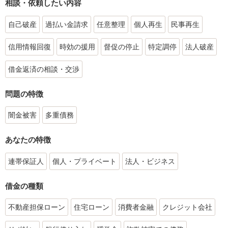
相談・依頼したい内容
自己破産
過払い金請求
任意整理
個人再生
民事再生
信用情報回復
時効の援用
督促の停止
特定調停
法人破産
借金返済の相談・交渉
問題の特徴
闇金被害
多重債務
あなたの特徴
連帯保証人
個人・プライベート
法人・ビジネス
借金の種類
不動産担保ローン
住宅ローン
消費者金融
クレジット会社