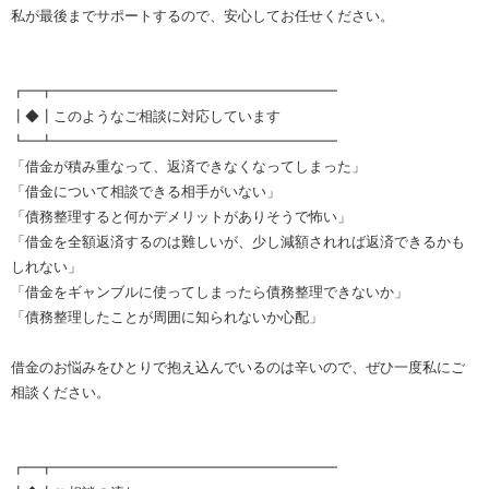
私が最後までサポートするので、安心してお任せください。
┏━┳━━━━━━━━━━━━━━━━━━━━
┃◆┃このようなご相談に対応しています
┗━┻━━━━━━━━━━━━━━━━━━━━
「借金が積み重なって、返済できなくなってしまった」
「借金について相談できる相手がいない」
「債務整理すると何かデメリットがありそうで怖い」
「借金を全額返済するのは難しいが、少し減額されれば返済できるかも
しれない」
「借金をギャンブルに使ってしまったら債務整理できないか」
「債務整理したことが周囲に知られないか心配」
借金のお悩みをひとりで抱え込んでいるのは辛いので、ぜひ一度私にご
相談ください。
┏━┳━━━━━━━━━━━━━━━━━━━━