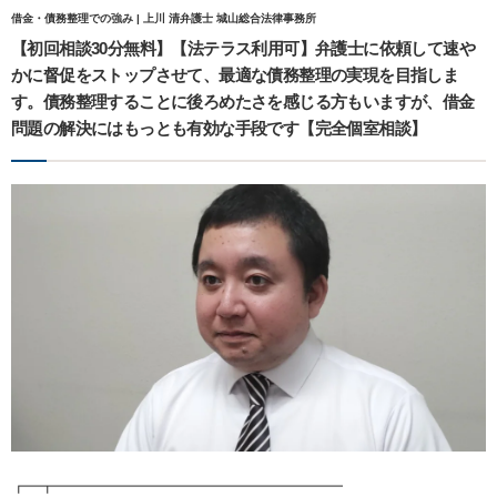
借金・債務整理での強み | 上川 清弁護士 城山総合法律事務所
【初回相談30分無料】【法テラス利用可】弁護士に依頼して速や
かに督促をストップさせて、最適な債務整理の実現を目指しま
す。債務整理することに後ろめたさを感じる方もいますが、借金
問題の解決にはもっとも有効な手段です【完全個室相談】
┏━┳━━━━━━━━━━━━━━━━━━━━