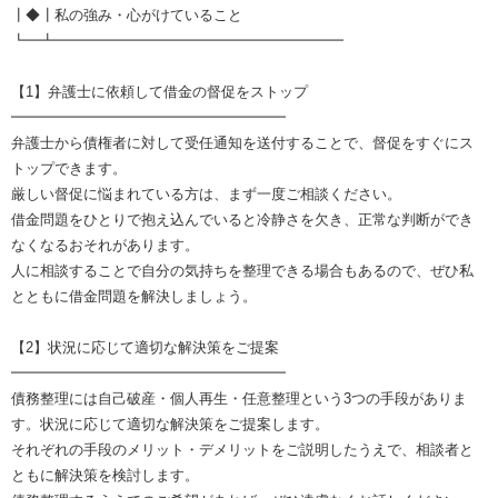
┃◆┃私の強み・心がけていること
┗━┻━━━━━━━━━━━━━━━━━━━━
【1】弁護士に依頼して借金の督促をストップ
━━━━━━━━━━━━━━━━━━━
弁護士から債権者に対して受任通知を送付することで、督促をすぐにス
トップできます。
厳しい督促に悩まれている方は、まず一度ご相談ください。
借金問題をひとりで抱え込んでいると冷静さを欠き、正常な判断ができ
なくなるおそれがあります。
人に相談することで自分の気持ちを整理できる場合もあるので、ぜひ私
とともに借金問題を解決しましょう。
【2】状況に応じて適切な解決策をご提案
━━━━━━━━━━━━━━━━━━━
債務整理には自己破産・個人再生・任意整理という3つの手段がありま
す。状況に応じて適切な解決策をご提案します。
それぞれの手段のメリット・デメリットをご説明したうえで、相談者と
ともに解決策を検討します。