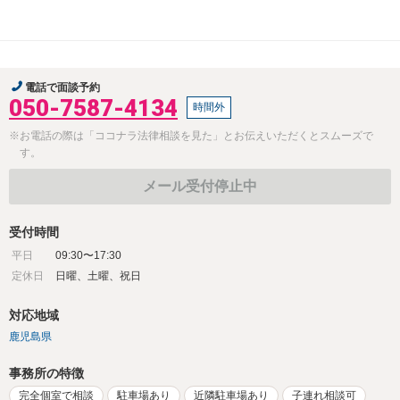
電話で面談予約
050-7587-4134
時間外
※お電話の際は「ココナラ法律相談を見た」とお伝えいただくとスムーズで
す。
メール受付停止中
受付時間
平日
09:30〜17:30
定休日
日曜、土曜、祝日
対応地域
鹿児島県
事務所の特徴
完全個室で相談
駐車場あり
近隣駐車場あり
子連れ相談可