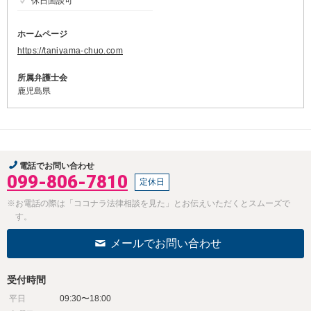
休日面談可
ホームページ
https://taniyama-chuo.com
所属弁護士会
鹿児島県
電話でお問い合わせ
099-806-7810
定休日
※お電話の際は「ココナラ法律相談を見た」とお伝えいただくとスムーズで
す。
メールでお問い合わせ
受付時間
平日
09:30〜18:00