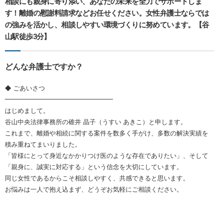
相談にも親身に寄り添い、あなたの未来を全力でサポートしま
す！離婚の慰謝料請求などお任せください。女性弁護士ならでは
の強みを活かし、相談しやすい環境づくりに努めています。【谷
山駅徒歩3分】
どんな弁護士ですか？
◆ ごあいさつ
━━━━━━━━━━━━━━━━━
はじめまして。
谷山中央法律事務所の碓井 晶子（うすい あきこ）と申します。
これまで、離婚や相続に関する案件を数多く手がけ、多数の解決実績を
積み重ねてまいりました。
「皆様にとって身近なかかりつけ医のような存在でありたい」、そして
「親身に、誠実に対応する」という信念を大切にしています。
同じ女性であるからこそ相談しやすく、共感できると思います。
お悩みは一人で抱え込まず、どうぞお気軽にご相談ください。