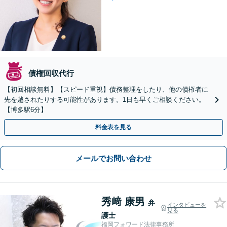
債権回収代行
【初回相談無料】【スピード重視】債務整理をしたり、他の債権者に
先を越されたりする可能性があります。1日も早くご相談ください。
【博多駅6分】
料金表を見る
メールでお問い合わせ
秀﨑 康男
弁
インタビューを
見る
護士
福岡フォワード法律事務所