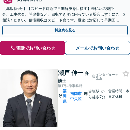
【赤坂駅6分】【スピード対応で早期解決を目指す】未払いの売掛
金、工事代金、開発費など、回収できずに困っている場合はすぐにご
相談ください。債権回収はスピード命です。迅速に対応して早期回収
を目指します。【休日・夜間面談可】
料金表を見る
電話でお問い合わせ
メールでお問い合わせ
瀬戸 伸一
弁
インタビューを
見る
護士
瀬戸法律事務所
福
赤坂駅
か
営業時間：本
福岡市
岡
|
日定休日
ら徒歩7分
中央区
県