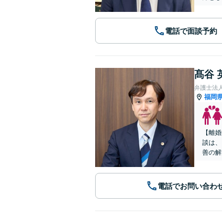
電話で面談予約
髙谷 
弁護士法
福岡
【離婚
談は、
善の解
電話でお問い合わ