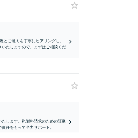
状況とご意向を丁寧にヒアリングし、
スいたしますので、まずはご相談くだ
いたします。慰謝料請求のための証拠
で責任をもって全力サポート。