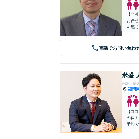
【弁護
お任せ
を感じ
電話でお問い合わ
米盛 
弁護士法
福岡
【ココ
の個人
予約で