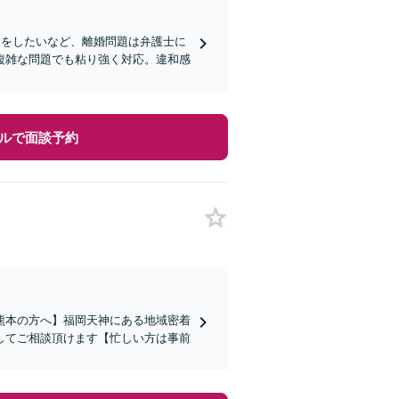
めをしたいなど、離婚問題は弁護士に
複雑な問題でも粘り強く対応。違和感
ルで面談予約
熊本の方へ】福岡天神にある地域密着
してご相談頂けます【忙しい方は事前