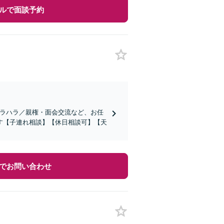
ルで面談予約
モラハラ／親権・面会交流など、お任
す【子連れ相談】【休日相談可】【天
でお問い合わせ