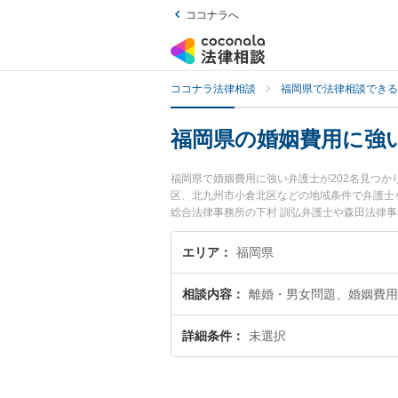
ココナラへ
ココナラ法律相談
福岡県で法律相談できる
福岡県の婚姻費用に強
福岡県で婚姻費用に強い弁護士が202名見つ
区、北九州市小倉北区などの地域条件で弁護士
総合法律事務所の下村 訓弘弁護士や森田法律
ます。『福岡県で土日や夜間に発生した婚姻費
で婚姻費用を法律相談できる福岡県内の弁護士
エリア
福岡県
相談内容
離婚・男女問題、婚姻費用
詳細条件
未選択